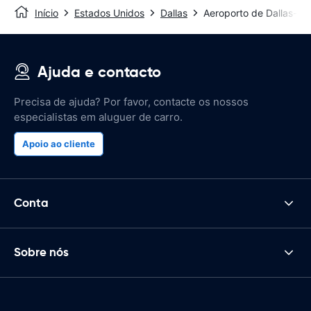
Início
Estados Unidos
Dallas
Aeroporto de Dallas-Lov
Ajuda e contacto
Precisa de ajuda? Por favor, contacte os nossos
especialistas em aluguer de carro.
Apoio ao cliente
Conta
Sobre nós