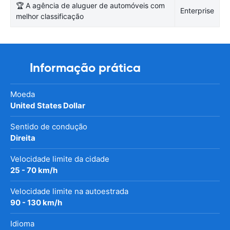
🏆 A agência de aluguer de automóveis com
Enterprise
melhor classificação
Informação prática
Moeda
United States Dollar
Sentido de condução
Direita
Velocidade limite da cidade
25 - 70 km/h
Velocidade limite na autoestrada
90 - 130 km/h
Idioma