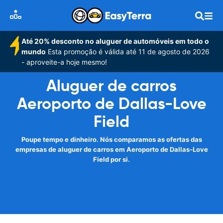
Até 20% desconto no aluguer de automóveis em todo o
mundo
Esta promoção é válida até 11 de agosto de 2026
- aproveite-a hoje mesmo!
Aluguer de carros
Aeroporto de Dallas-Love
Field
Poupe tempo e dinheiro. Nós comparamos as ofertas das
empresas de aluguer de carros em Aeroporto de Dallas-Love
Field por si.