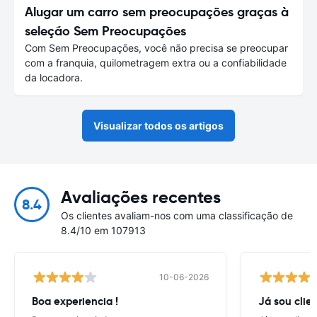
Alugar um carro sem preocupações graças à
seleção Sem Preocupações
Com Sem Preocupações, você não precisa se preocupar
com a franquia, quilometragem extra ou a confiabilidade
da locadora.
Visualizar todos os artigos
Avaliações recentes
8.4
Os clientes avaliam-nos com uma classificação de
8.4/10 em 107913
10-06-2026
Boa experiencia !
Já sou clien