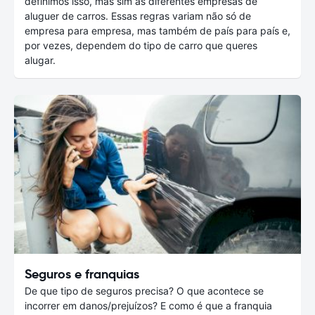
definimos isso, mas sim as diferentes empresas de
aluguer de carros. Essas regras variam não só de
empresa para empresa, mas também de país para país e,
por vezes, dependem do tipo de carro que queres
alugar.
Seguros e franquias
De que tipo de seguros precisa? O que acontece se
incorrer em danos/prejuízos? E como é que a franquia