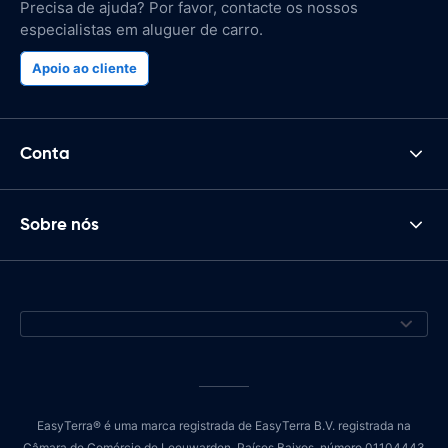
Precisa de ajuda? Por favor, contacte os nossos
especialistas em aluguer de carro.
Apoio ao cliente
Conta
Sobre nós
EasyTerra® é uma marca registrada de EasyTerra B.V. registrada na
Câmara de Comércio de Leeuwarden, Países Baixos, número 01104443