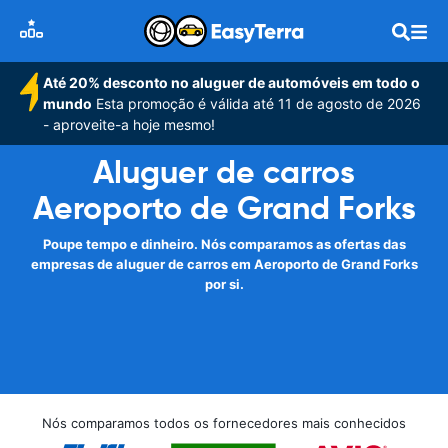
Até 20% desconto no aluguer de automóveis em todo o
mundo
Esta promoção é válida até 11 de agosto de 2026
- aproveite-a hoje mesmo!
Aluguer de carros
Aeroporto de Grand Forks
Poupe tempo e dinheiro. Nós comparamos as ofertas das
empresas de aluguer de carros em Aeroporto de Grand Forks
por si.
Nós comparamos todos os fornecedores mais conhecidos