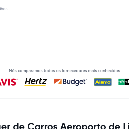
hor.
Nós comparamos todos os fornecedores mais conhecidos
er de Carros Aeroporto de L