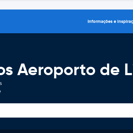
Informações e inspira
os Aeroporto de L
s
e