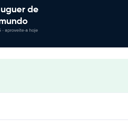
luguer de
 mundo
 - aproveite-a hoje