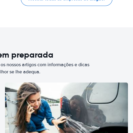
bem preparada
 os nossos artigos com informações e dicas
elhor se lhe adequa.