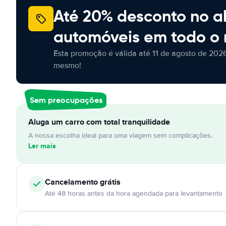
Até 20% desconto no a
automóveis em todo o
Esta promoção é válida até 11 de agosto de 2026
mesmo!
Sem preocupações
Aluga um carro com total tranquilidade
A nossa escolha ideal para uma viagem sem complicações.
Ler mais
Cancelamento
grátis
Até 48 horas antes da hora agendada para levantamento