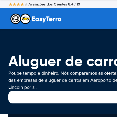
8.4
Avaliações dos Clientes
/ 10
Aluguer de carr
Poupe tempo e dinheiro. Nós comparamos as oferta
das empresas de aluguer de carros em Aeroporto d
Lincoln por si.