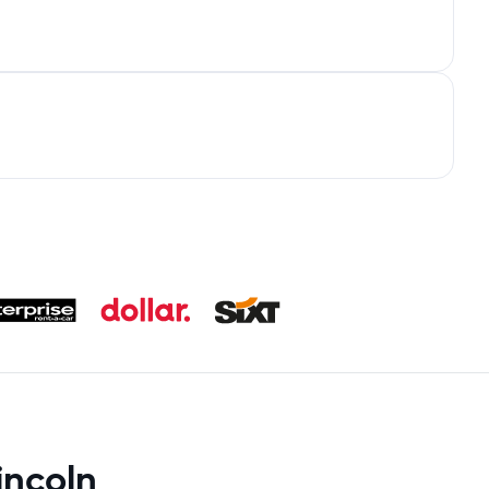
incoln