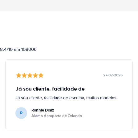
e 8.4/10 em 108006
27-02-2026
Já sou cliente, facilidade de
Já sou cliente, facilidade de escolha, muitos modelos.
Ronnie Diniz
R
Alamo Aeroporto de Orlando