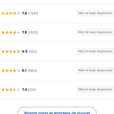
7.8
(7437)
Não há taxas disponíveis
7.8
(11512)
Não há taxas disponíveis
9.5
(492)
Não há taxas disponíveis
8.1
(8812)
Não há taxas disponíveis
7.4
(551)
Não há taxas disponíveis
Mostrar todas as empresas de aluguer