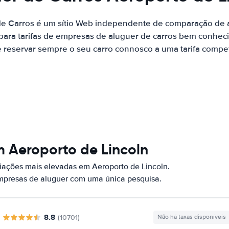
de Carros é um sítio Web independente de comparação de a
ara tarifas de empresas de aluguer de carros bem conhecid
 reservar sempre o seu carro connosco a uma tarifa competi
 Aeroporto de Lincoln
ações mais elevadas em Aeroporto de Lincoln.
empresas de aluguer com uma única pesquisa.
8.8
(10701)
Não há taxas disponíveis