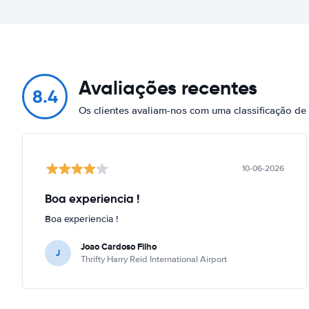
Avaliações recentes
8.4
Os clientes avaliam-nos com uma classificação d
10-06-2026
Boa experiencia !
Boa experiencia !
Joao Cardoso Filho
J
Thrifty Harry Reid International Airport