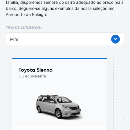
família, disporemos sempre do carro adequado ao preço mais
baixo. Seguem-se alguns exemplos da nossa seleção em
Aeroporto de Raleigh.
TIPO DE AUTOMÓVEL
Mini
Toyota Sienna
Ou equivalente
Est