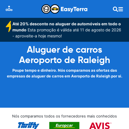
Até 20% desconto no aluguer de automóveis em todo o
mundo
Esta promoção é válida até 11 de agosto de 2026
- aproveite-a hoje mesmo!
Aluguer de carros
Aeroporto de Raleigh
Poupe tempo e dinheiro. Nós comparamos as ofertas das
empresas de aluguer de carros em Aeroporto de Raleigh por si.
Nós comparamos todos os fornecedores mais conhecidos