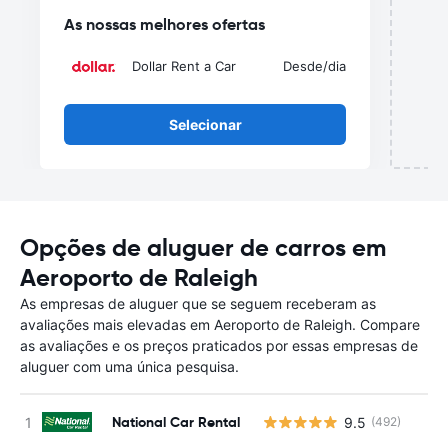
As nossas melhores ofertas
Dollar Rent a Car
Desde
/dia
Selecionar
Opções de aluguer de carros em
Aeroporto de Raleigh
As empresas de aluguer que se seguem receberam as
avaliações mais elevadas em Aeroporto de Raleigh. Compare
as avaliações e os preços praticados por essas empresas de
aluguer com uma única pesquisa.
National Car Rental
9.5
(492)
N