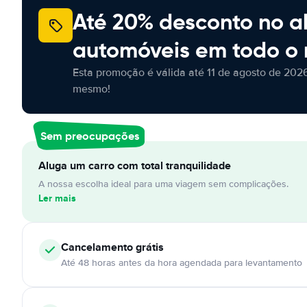
Até 20% desconto no a
automóveis em todo o
Esta promoção é válida até 11 de agosto de 2026
mesmo!
Sem preocupações
Aluga um carro com total tranquilidade
A nossa escolha ideal para uma viagem sem complicações.
Ler mais
Cancelamento
grátis
Até 48 horas antes da hora agendada para levantamento