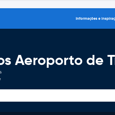
Informações e inspira
os Aeroporto de 
s
e