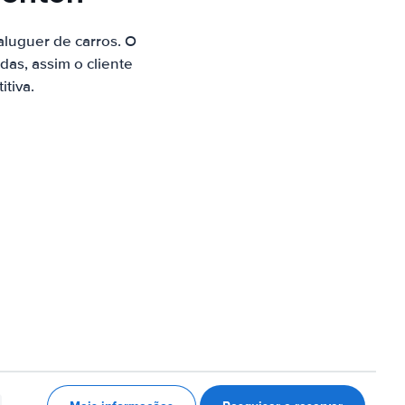
luguer de carros. O
as, assim o cliente
tiva.