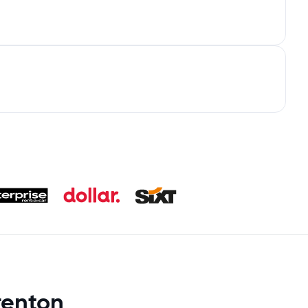
renton