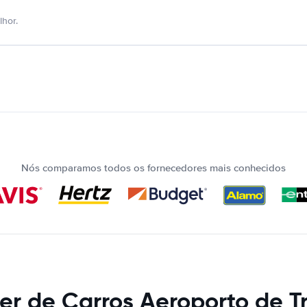
hor.
Nós comparamos todos os fornecedores mais conhecidos
er de Carros Aeroporto de T