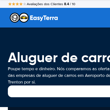
8.4
Avaliações dos Clientes
/ 10
Aluguer de carr
Poupe tempo e dinheiro. Nós comparamos as oferta
das empresas de aluguer de carros em Aeroporto d
Trenton por si.