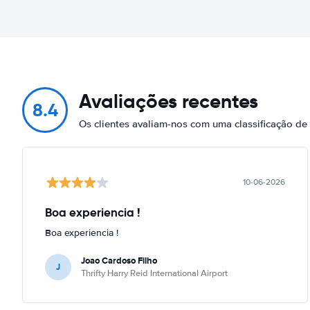
Avaliações recentes
8.4
Os clientes avaliam-nos com uma classificação d
10-06-2026
Boa experiencia !
Boa experiencia !
Joao Cardoso Filho
J
Thrifty Harry Reid International Airport