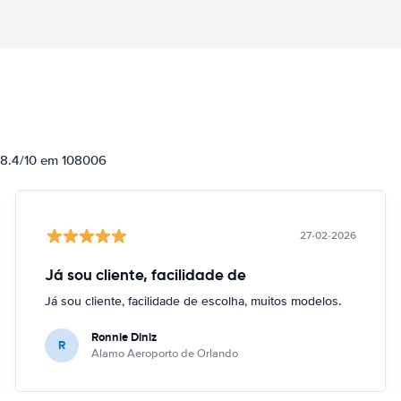
e 8.4/10 em 108006
27-02-2026
Já sou cliente, facilidade de
Já sou cliente, facilidade de escolha, muitos modelos.
Ronnie Diniz
R
Alamo Aeroporto de Orlando