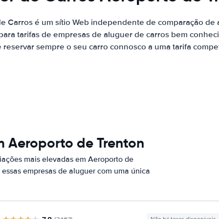
de Carros é um sítio Web independente de comparação de a
ara tarifas de empresas de aluguer de carros bem conhecid
 reservar sempre o seu carro connosco a uma tarifa competi
m Aeroporto de Trenton
iações mais elevadas em Aeroporto de
or essas empresas de aluguer com uma única