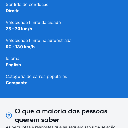
Sentido de condução
Direita
Velocidade limite da cidade
25 - 70 km/h
Velocidade limite na autoestrada
90 - 130 km/h
Idioma
English
Categoria de carros populares
Compacto
O que a maioria das pessoas
querem saber
As perguntas e respostas que se seguem são uma seleção