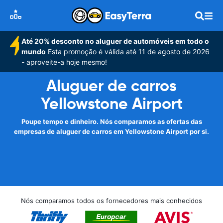
Até 20% desconto no aluguer de automóveis em todo o
mundo
Esta promoção é válida até 11 de agosto de 2026
- aproveite-a hoje mesmo!
Aluguer de carros
Yellowstone Airport
Poupe tempo e dinheiro. Nós comparamos as ofertas das
empresas de aluguer de carros em Yellowstone Airport por si.
Nós comparamos todos os fornecedores mais conhecidos