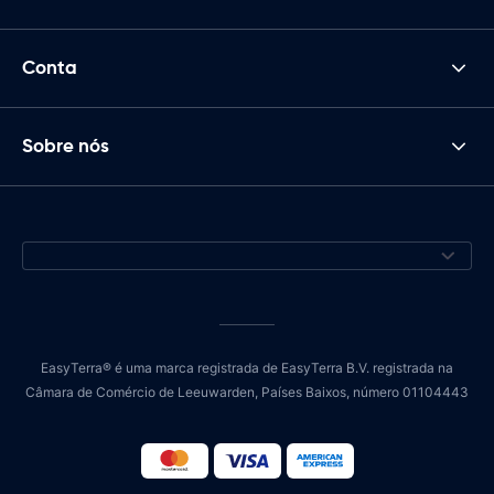
Conta
Sobre nós
EasyTerra® é uma marca registrada de EasyTerra B.V. registrada na
Câmara de Comércio de Leeuwarden, Países Baixos, número 01104443