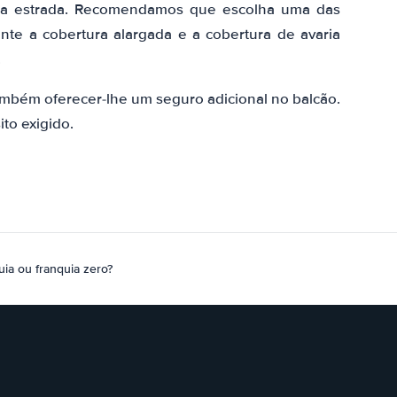
 na estrada. Recomendamos que escolha uma das
nte a cobertura alargada e a cobertura de avaria
.
mbém oferecer-lhe um seguro adicional no balcão.
to exigido.
ia ou franquia zero?