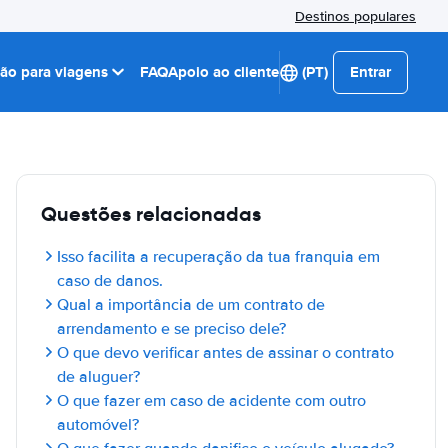
Destinos populares
ção para viagens
FAQ
Apoio ao cliente
(PT)
Entrar
Questões relacionadas
Isso facilita a recuperação da tua franquia em
caso de danos.
Qual a importância de um contrato de
arrendamento e se preciso dele?
O que devo verificar antes de assinar o contrato
de aluguer?
O que fazer em caso de acidente com outro
automóvel?