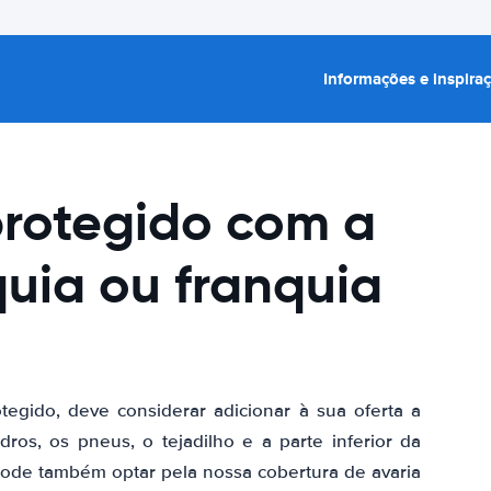
Informações e inspira
protegido com a
quia ou franquia
tegido, deve considerar adicionar à sua oferta a
ros, os pneus, o tejadilho e a parte inferior da
 pode também optar pela nossa cobertura de avaria