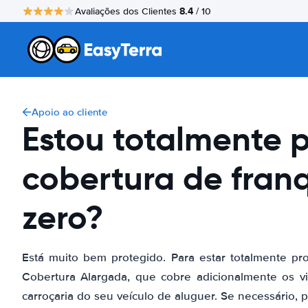
8.4
Avaliações dos Clientes
/ 10
Apoio ao cliente
Estou totalmente 
cobertura de fran
zero?
Está muito bem protegido. Para estar totalmente pro
Cobertura Alargada, que cobre adicionalmente os vid
carroçaria do seu veículo de aluguer. Se necessário,