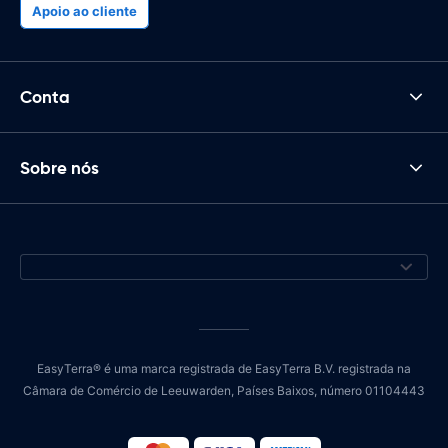
Apoio ao cliente
Conta
Sobre nós
EasyTerra® é uma marca registrada de EasyTerra B.V. registrada na
Câmara de Comércio de Leeuwarden, Países Baixos, número 01104443