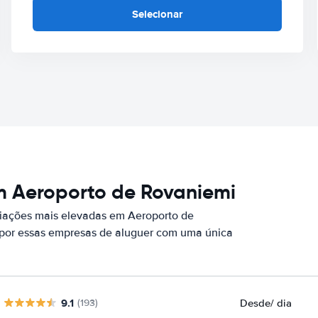
Selecionar
m Aeroporto de Rovaniemi
iações mais elevadas em Aeroporto de
 por essas empresas de aluguer com uma única
9.1
Desde
/ dia
(193)