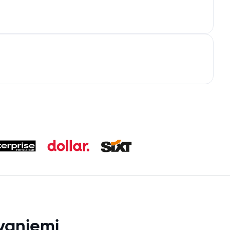
vaniemi