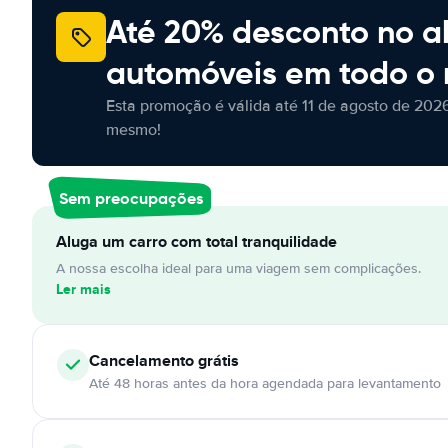
Até 20% desconto no a
automóveis em todo o
Esta promoção é válida até 11 de agosto de 2026
mesmo!
Sem preocupações
Aluga um carro com total tranquilidade
A nossa escolha ideal para uma viagem sem complicações.
Ler mais
Cancelamento
grátis
Até 48 horas antes da hora agendada para levantamento