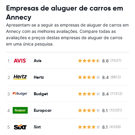
Empresas de aluguer de carros em
Annecy
Apresentam-se a seguir as empresas de aluguer de carros em
Annecy com as melhores avaliações. Compare todas as
avaliações e preços destas empresas de aluguer de carros
em uma única pesquisa.
Avis
8.6
(7437)
Hertz
8.4
(8812)
Budget
8.4
(11512)
Europcar
8.1
(10251)
Sixt
8.1
(4356)