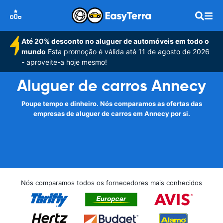
Até 20% desconto no aluguer de automóveis em todo o
mundo
Esta promoção é válida até 11 de agosto de 2026
- aproveite-a hoje mesmo!
Aluguer de carros Annecy
Poupe tempo e dinheiro. Nós comparamos as ofertas das
empresas de aluguer de carros em Annecy por si.
Nós comparamos todos os fornecedores mais conhecidos