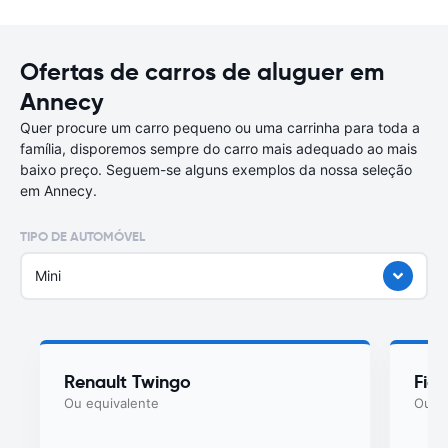
Ofertas de carros de aluguer em
Annecy
Quer procure um carro pequeno ou uma carrinha para toda a
família, disporemos sempre do carro mais adequado ao mais
baixo preço. Seguem-se alguns exemplos da nossa seleção
em Annecy.
TIPO DE AUTOMÓVEL
Mini
Renault Twingo
Fiat
Ou equivalente
Ou eq