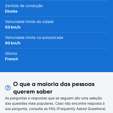
Sentido de condução
Direita
Velocidade limite da cidade
50 km/h
Velocidade limite na autoestrada
90 km/h
Idioma
French
O que a maioria das pessoas
querem saber
As perguntas e respostas que se seguem são uma seleção
das questões mais populares. Caso não encontre resposta à
sua pergunta, consulte as FAQ (Frequently Asked Questions)