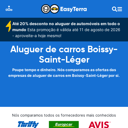
Até 20% desconto no aluguer de automóveis em todo o
mundo
Esta promoção é válida até 11 de agosto de 2026
- aproveite-a hoje mesmo!
Aluguer de carros Boissy-
Saint-Léger
Poupe tempo e dinheiro. Nós comparamos as ofertas das
empresas de aluguer de carros em Boissy-Saint-Léger por si.
Nós comparamos todos os fornecedores mais conhecidos