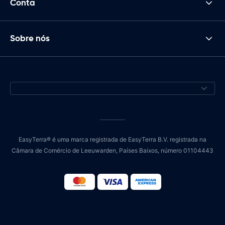
Conta
Sobre nós
EasyTerra® é uma marca registrada de EasyTerra B.V. registrada na
Câmara de Comércio de Leeuwarden, Países Baixos, número 01104443