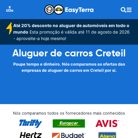
Até 20% desconto no aluguer de automóveis em todo o
mundo
Esta promoção é válida até 11 de agosto de 2026
- aproveite-a hoje mesmo!
Aluguer de carros Creteil
Poupe tempo e dinheiro. Nós comparamos as ofertas das
empresas de aluguer de carros em Creteil por si.
Nós comparamos todos os fornecedores mais conhecidos