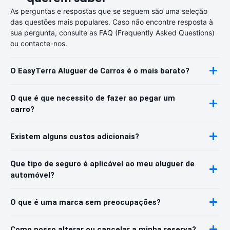
As perguntas e respostas que se seguem são uma seleção
das questões mais populares. Caso não encontre resposta à
sua pergunta, consulte as FAQ (Frequently Asked Questions)
ou contacte-nos.
O EasyTerra Aluguer de Carros é o mais barato?
O que é que necessito de fazer ao pegar um
carro?
Existem alguns custos adicionais?
Que tipo de seguro é aplicável ao meu aluguer de
automóvel?
O que é uma marca sem preocupações?
Como posso alterar ou cancelar a minha reserva?