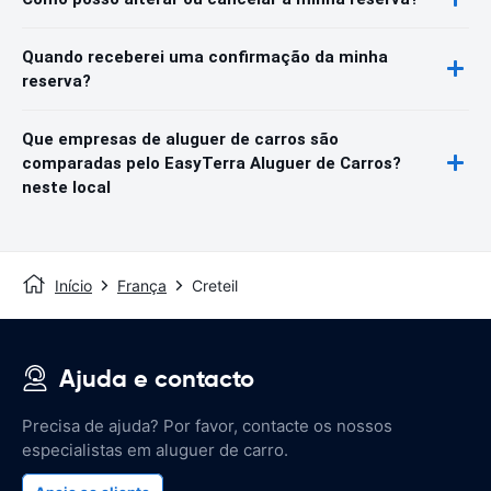
Quando receberei uma confirmação da minha
reserva?
Que empresas de aluguer de carros são
comparadas pelo EasyTerra Aluguer de Carros?
neste local
Início
França
Creteil
Ajuda e contacto
Precisa de ajuda? Por favor, contacte os nossos
especialistas em aluguer de carro.