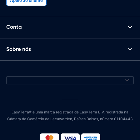
Apoio ao cliente
Conta
Sobre nós
EasyTerra® é uma marca registrada de EasyTerra B.V. registrada na
Câmara de Comércio de Leeuwarden, Países Baixos, número 01104443