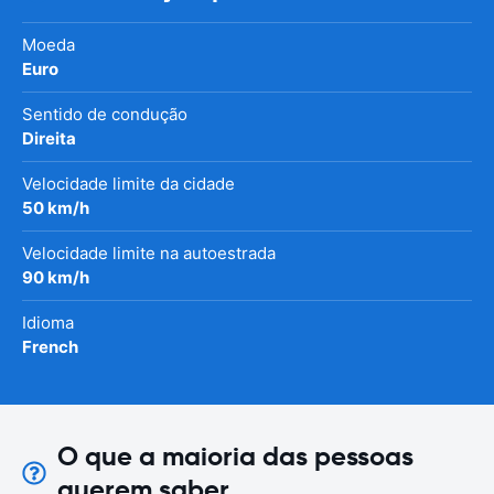
Moeda
Euro
Sentido de condução
Direita
Velocidade limite da cidade
50 km/h
Velocidade limite na autoestrada
90 km/h
Idioma
French
O que a maioria das pessoas
querem saber