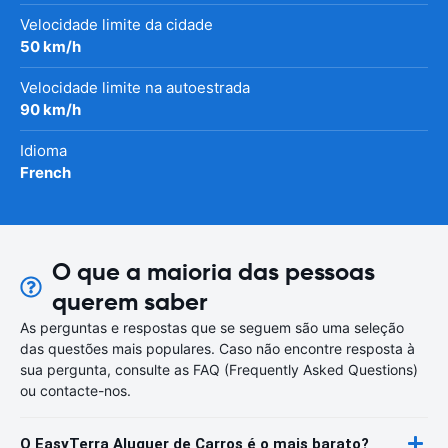
Velocidade limite da cidade
50 km/h
Velocidade limite na autoestrada
90 km/h
Idioma
French
O que a maioria das pessoas
querem saber
As perguntas e respostas que se seguem são uma seleção
das questões mais populares. Caso não encontre resposta à
sua pergunta, consulte as FAQ (Frequently Asked Questions)
ou contacte-nos.
O EasyTerra Aluguer de Carros é o mais barato?