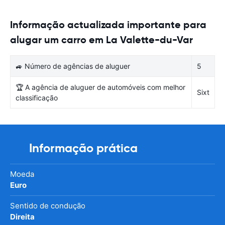
Informação actualizada importante para
alugar um carro em La Valette-du-Var
🚙 Número de agências de aluguer
5
🏆 A agência de aluguer de automóveis com melhor
Sixt
classificação
Informação prática
Moeda
Euro
Sentido de condução
Direita