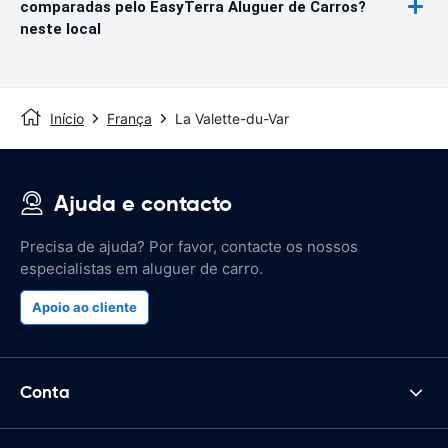
comparadas pelo EasyTerra Aluguer de Carros?
neste local
Início
França
La Valette-du-Var
Ajuda e contacto
Precisa de ajuda? Por favor, contacte os nossos
especialistas em aluguer de carro.
Apoio ao cliente
Conta