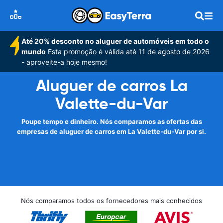
Até 20% desconto no aluguer de automóveis em todo o
mundo
Esta promoção é válida até 11 de agosto de 2026
- aproveite-a hoje mesmo!
Aluguer de carros La
Valette-du-Var
Poupe tempo e dinheiro. Nós comparamos as ofertas das
empresas de aluguer de carros em La Valette-du-Var por si.
Nós comparamos todos os fornecedores mais conhecidos