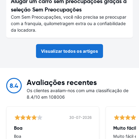
Alugar um carro sem preocupações graças à
seleção Sem Preocupações
Com Sem Preocupações, você não precisa se preocupar
com a franquia, quilometragem extra ou a confiabilidade
da locadora.
Visualizar todos os artigos
Avaliações recentes
8.4
Os clientes avaliam-nos com uma classificação de
8.4/10 em 108006
30-07-2026
Boa
Muito fácil
Boa
Muito fácil e