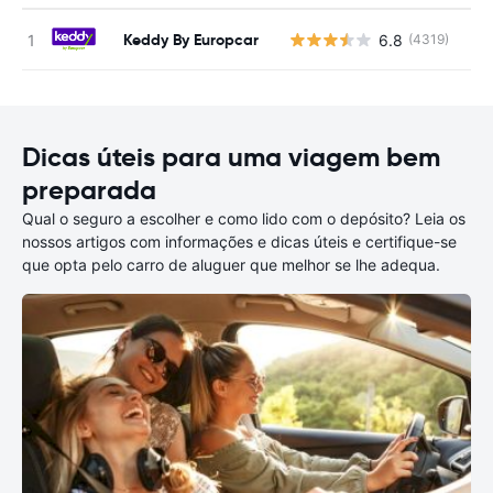
Keddy By Europcar
6.8
(4319)
N
Dicas úteis para uma viagem bem
preparada
Qual o seguro a escolher e como lido com o depósito? Leia os
nossos artigos com informações e dicas úteis e certifique-se
que opta pelo carro de aluguer que melhor se lhe adequa.