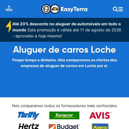
Até 20% desconto no aluguer de automóveis em todo o
mundo
Esta promoção é válida até 11 de agosto de 2026
- aproveite-a hoje mesmo!
Aluguer de carros Loche
Poupe tempo e dinheiro. Nós comparamos as ofertas das
empresas de aluguer de carros em Loche por si.
Nós comparamos todos os fornecedores mais conhecidos