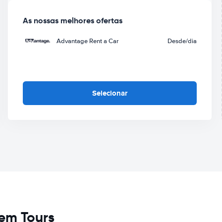
As nossas melhores ofertas
Advantage Rent a Car
Desde
/dia
Selecionar
em Tours