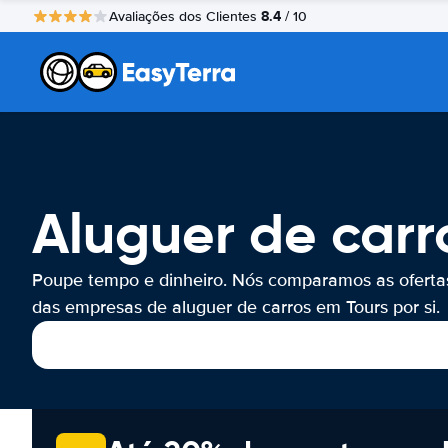
8.4
Avaliações dos Clientes
/ 10
Aluguer de carr
Poupe tempo e dinheiro. Nós comparamos as oferta
das empresas de aluguer de carros em Tours por si.