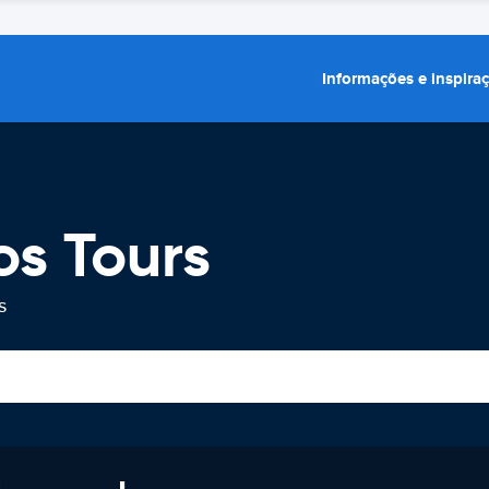
Informações e inspira
os Tours
s