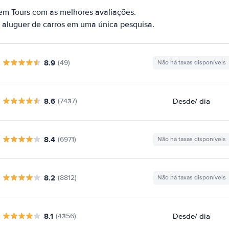
em Tours com as melhores avaliações.
 aluguer de carros em uma única pesquisa.
8.9
(49)
Não há taxas disponíveis
8.6
Desde
/ dia
(7437)
8.4
(6971)
Não há taxas disponíveis
8.2
(8812)
Não há taxas disponíveis
8.1
Desde
/ dia
(4356)