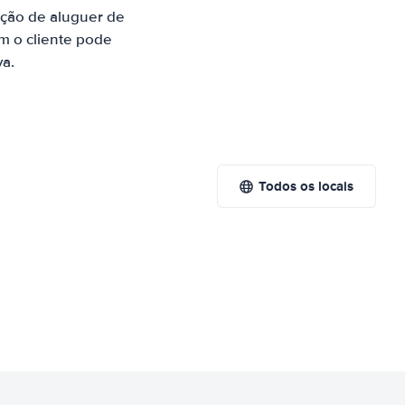
ção de aluguer de
m o cliente pode
va.
Todos os locais