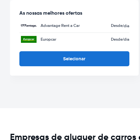
As nossas melhores ofertas
Advantage Rent a Car
Desde
/dia
Europcar
Desde
/dia
Selecionar
Empresas de aluguer de carros 