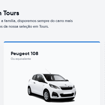
m Tours
a família, disporemos sempre do carro mais
s da nossa seleção em Tours.
Peugeot 108
Ou equivalente