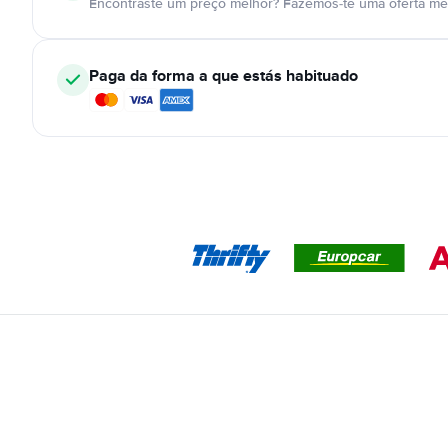
Encontraste um preço melhor? Fazemos-te uma oferta mel
Paga da forma a que estás habituado