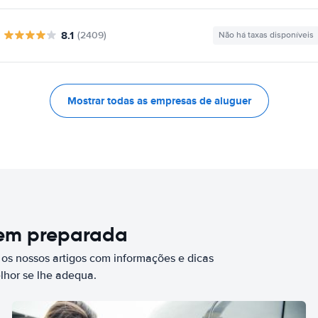
8.1
(2409)
Não há taxas disponíveis
Mostrar todas as empresas de aluguer
bem preparada
 os nossos artigos com informações e dicas
elhor se lhe adequa.