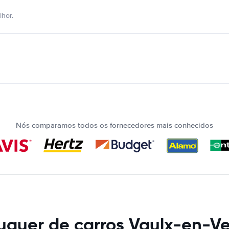
hor.
Nós comparamos todos os fornecedores mais conhecidos
uguer de carros Vaulx-en-Ve