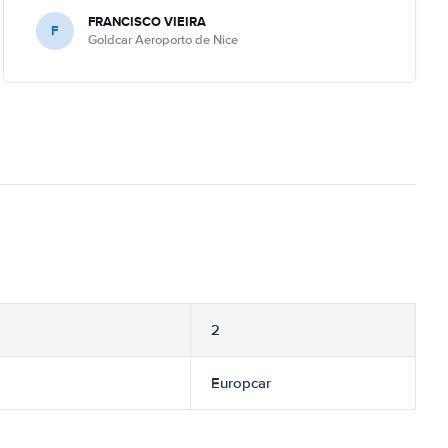
FRANCISCO VIEIRA
F
Goldcar Aeroporto de Nice
2
Europcar