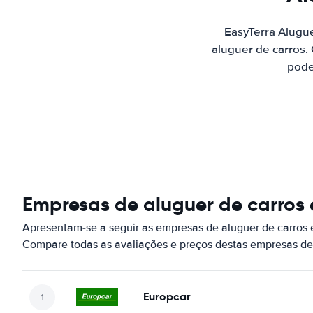
EasyTerra Alugu
aluguer de carros.
pode
Empresas de aluguer de carros 
Apresentam-se a seguir as empresas de aluguer de carros 
Compare todas as avaliações e preços destas empresas de
Europcar