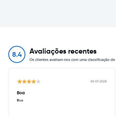
Avaliações recentes
8.4
Os clientes avaliam-nos com uma classificação de
30-07-2026
Boa
Boa