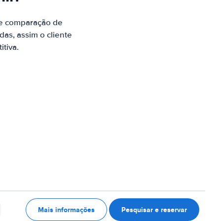
de comparação de
as, assim o cliente
tiva.
Mais informações
Pesquisar e reservar