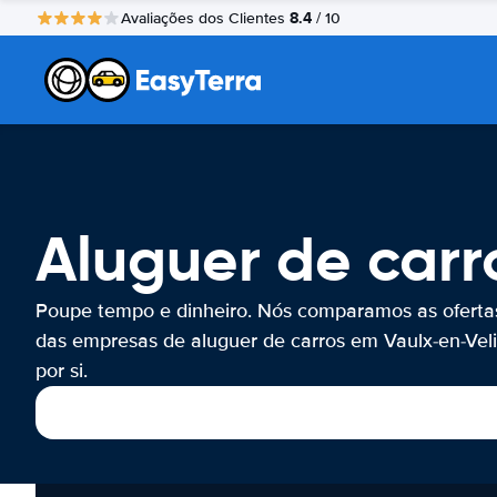
8.4
Avaliações dos Clientes
/ 10
Aluguer de carr
Poupe tempo e dinheiro. Nós comparamos as oferta
das empresas de aluguer de carros em Vaulx-en-Vel
por si.