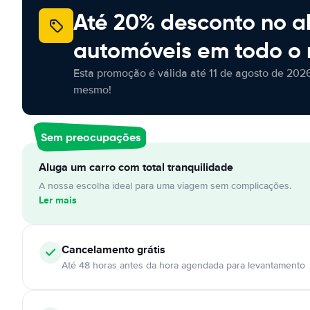
Até 20% desconto no a
automóveis em todo o
Esta promoção é válida até 11 de agosto de 2026
mesmo!
Sem preocupações
Aluga um carro com total tranquilidade
A nossa escolha ideal para uma viagem sem complicações.
Ler mais
Cancelamento
grátis
Até 48 horas antes da hora agendada para levantamento