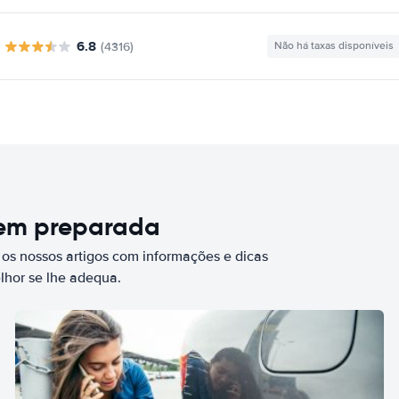
6.8
(4316)
Não há taxas disponíveis
bem preparada
 os nossos artigos com informações e dicas
elhor se lhe adequa.