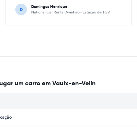
Domingos Henrique
D
National Car Rental Avinhão - Estação de TGV
ugar um carro em Vaulx-en-Velin
icação