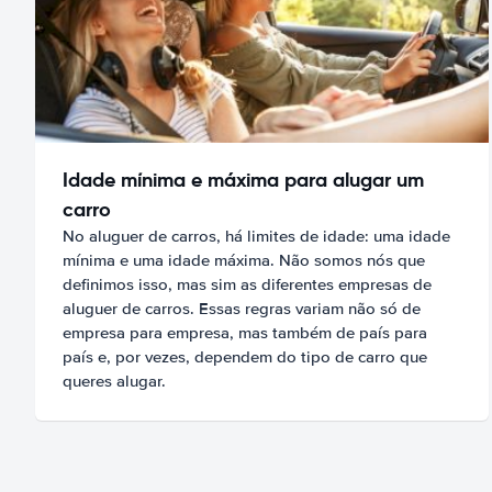
Idade mínima e máxima para alugar um
carro
No aluguer de carros, há limites de idade: uma idade
mínima e uma idade máxima. Não somos nós que
definimos isso, mas sim as diferentes empresas de
aluguer de carros. Essas regras variam não só de
empresa para empresa, mas também de país para
país e, por vezes, dependem do tipo de carro que
queres alugar.