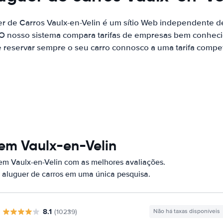
er de Carros Vaulx-en-Velin é um sítio Web independente 
 O nosso sistema compara tarifas de empresas bem conhecid
 reservar sempre o seu carro connosco a uma tarifa competi
em Vaulx-en-Velin
em Vaulx-en-Velin com as melhores avaliações.
 aluguer de carros em uma única pesquisa.
8.1
(10239)
Não há taxas disponíveis