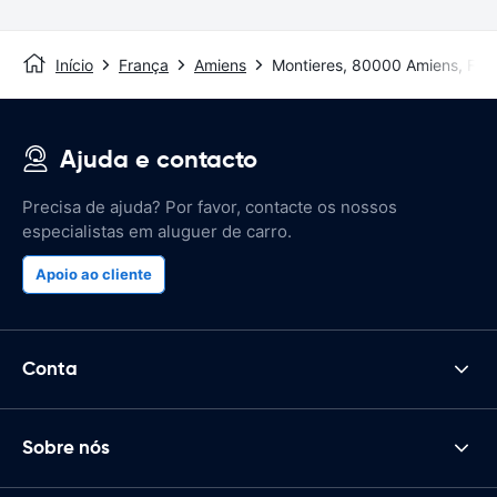
Início
França
Amiens
Montieres, 80000 Amiens, Fra
Ajuda e contacto
Precisa de ajuda? Por favor, contacte os nossos
especialistas em aluguer de carro.
Apoio ao cliente
Conta
Sobre nós