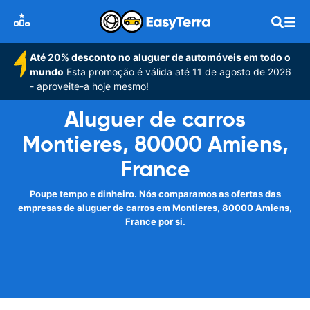
Até 20% desconto no aluguer de automóveis em todo o
mundo
Esta promoção é válida até 11 de agosto de 2026
- aproveite-a hoje mesmo!
Aluguer de carros
Montieres, 80000 Amiens,
France
Poupe tempo e dinheiro. Nós comparamos as ofertas das
empresas de aluguer de carros em Montieres, 80000 Amiens,
France por si.