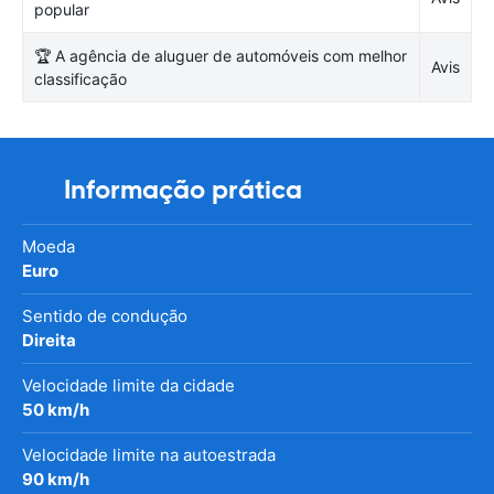
popular
🏆 A agência de aluguer de automóveis com melhor
Avis
classificação
Informação prática
Moeda
Euro
Sentido de condução
Direita
Velocidade limite da cidade
50 km/h
Velocidade limite na autoestrada
90 km/h