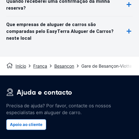
Quando receberei uma confirmação da minha
reserva?
Que empresas de aluguer de carros são
comparadas pelo EasyTerra Aluguer de Carros?
neste local
Início
França
Besançon
Gare de Besançon-Viotte
Ajuda e contacto
Precisa de ajuda? Por favor, contacte os nossos
especialistas em aluguer de carro.
Apoio ao cliente