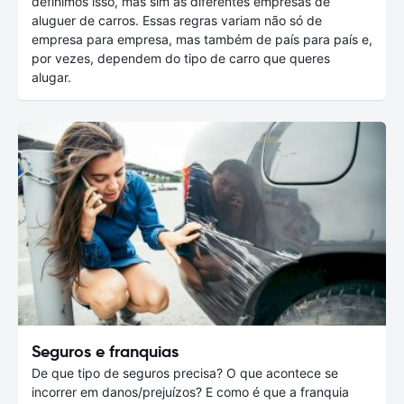
definimos isso, mas sim as diferentes empresas de
aluguer de carros. Essas regras variam não só de
empresa para empresa, mas também de país para país e,
por vezes, dependem do tipo de carro que queres
alugar.
Seguros e franquias
De que tipo de seguros precisa? O que acontece se
incorrer em danos/prejuízos? E como é que a franquia