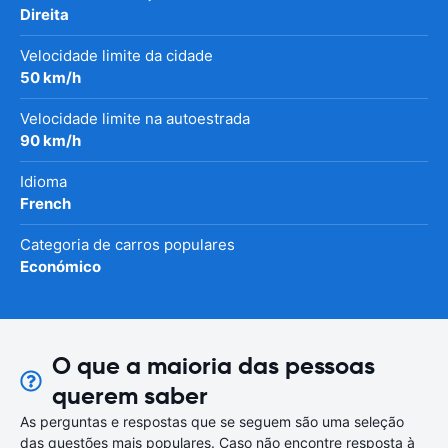
Direita
Velocidade limite da cidade
50 km/h
Velocidade limite na autoestrada
90 km/h
Idioma
French
Categoria de carros populares
Económico
O que a maioria das pessoas
querem saber
As perguntas e respostas que se seguem são uma seleção
das questões mais populares. Caso não encontre resposta à