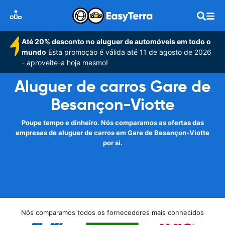
Até 20% desconto no aluguer de automóveis em todo o
mundo
Esta promoção é válida até 11 de agosto de 2026
- aproveite-a hoje mesmo!
Aluguer de carros Gare de
Besançon-Viotte
Poupe tempo e dinheiro. Nós comparamos as ofertas das
empresas de aluguer de carros em Gare de Besançon-Viotte
por si.
Nós comparamos todos os fornecedores mais conhecidos