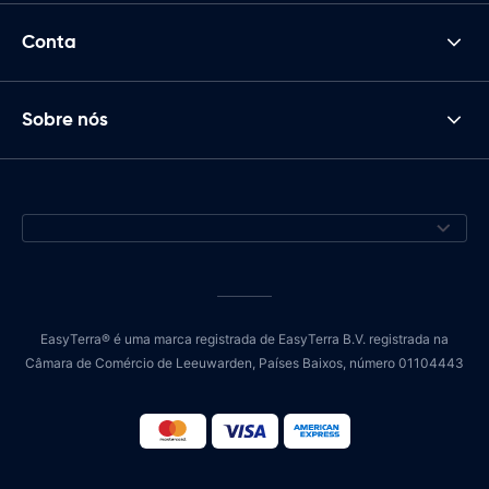
Conta
Sobre nós
EasyTerra® é uma marca registrada de EasyTerra B.V. registrada na
Câmara de Comércio de Leeuwarden, Países Baixos, número 01104443