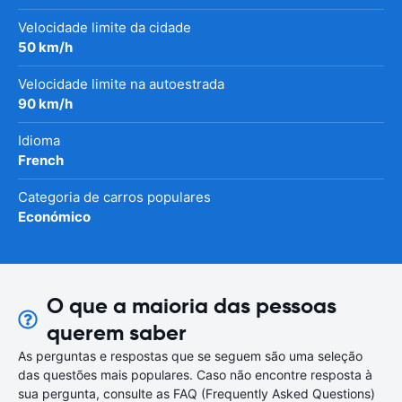
Velocidade limite da cidade
50 km/h
Velocidade limite na autoestrada
90 km/h
Idioma
French
Categoria de carros populares
Económico
O que a maioria das pessoas
querem saber
As perguntas e respostas que se seguem são uma seleção
das questões mais populares. Caso não encontre resposta à
sua pergunta, consulte as FAQ (Frequently Asked Questions)