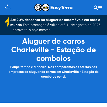
Até 20% desconto no aluguer de automóveis em todo o
mundo
Esta promoção é válida até 11 de agosto de 2026
- aproveite-a hoje mesmo!
Aluguer de carros
Charleville - Estação de
comboios
Poupe tempo e dinheiro. Nós comparamos as ofertas das
empresas de aluguer de carros em Charleville - Estação de
comboios por si.