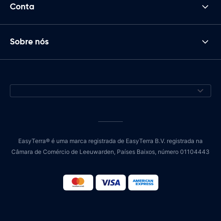
Conta
Sobre nós
EasyTerra® é uma marca registrada de EasyTerra B.V. registrada na
Câmara de Comércio de Leeuwarden, Países Baixos, número 01104443