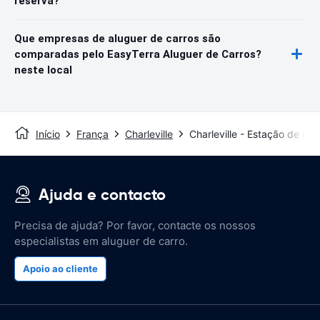
reserva?
Que empresas de aluguer de carros são
comparadas pelo EasyTerra Aluguer de Carros?
neste local
Início
França
Charleville
Charleville - Estação de co
Ajuda e contacto
Precisa de ajuda? Por favor, contacte os nossos
especialistas em aluguer de carro.
Apoio ao cliente