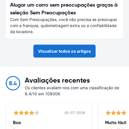
Alugar um carro sem preocupações graças à
seleção Sem Preocupações
Com Sem Preocupações, você não precisa se preocupar
com a franquia, quilometragem extra ou a confiabilidade
da locadora.
Visualizar todos os artigos
Avaliações recentes
8.4
Os clientes avaliam-nos com uma classificação de
8.4/10 em 108006
30-07-2026
Boa
Muito fácil