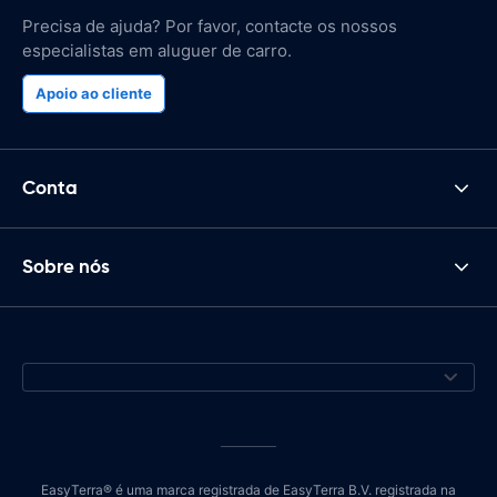
Precisa de ajuda? Por favor, contacte os nossos
especialistas em aluguer de carro.
Apoio ao cliente
Conta
Sobre nós
EasyTerra® é uma marca registrada de EasyTerra B.V. registrada na