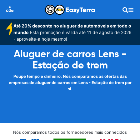
Até 20% desconto no aluguer de automóveis em todo o
mundo
Esta promoção é válida até 11 de agosto de 2026
- aproveite-a hoje mesmo!
Aluguer de carros Lens -
Estação de trem
Poupe tempo e dinheiro. Nós comparamos as ofertas das
empresas de aluguer de carros em Lens - Estação de trem por
si.
Nós comparamos todos os fornecedores mais conhecidos