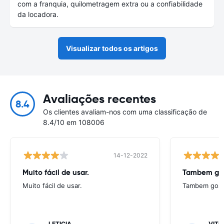
com a franquia, quilometragem extra ou a confiabilidade
da locadora.
Visualizar todos os artigos
Avaliações recentes
8.4
Os clientes avaliam-nos com uma classificação de
8.4/10 em 108006
14-12-2022
Muito fácil de usar.
Tambem gos
Muito fácil de usar.
Tambem goste
LETICIA
VITO