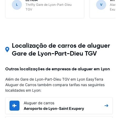
L
Thrifty Gare de Lyon-Part-Dieu
V
Alamo
TGV
Exup
Localização de carros de aluguer
Gare de Lyon-Part-Dieu TGV
Outras localizações de empresas de aluguer em Lyon
Além de Gare de Lyon-Part-Dieu TGV em Lyon EasyTerra
Aluguer de Carros também compara tarifas nas seguintes
localidades em Lyon:
Aluguer de carros
Aeroporto de Lyon-Saint Exupery