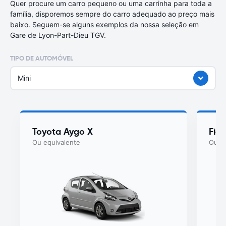
Quer procure um carro pequeno ou uma carrinha para toda a
família, disporemos sempre do carro adequado ao preço mais
baixo. Seguem-se alguns exemplos da nossa seleção em
Gare de Lyon-Part-Dieu TGV.
TIPO DE AUTOMÓVEL
Mini
Toyota Aygo X
Fiat
Ou equivalente
Ou eq