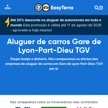
Até 20% desconto no aluguer de automóveis em todo o
mundo
Esta promoção é válida até 11 de agosto de 2026
- aproveite-a hoje mesmo!
Aluguer de carros Gare de
Lyon-Part-Dieu TGV
Poupe tempo e dinheiro. Nós comparamos as ofertas das
empresas de aluguer de carros em Gare de Lyon-Part-Dieu TGV
por si.
Nós comparamos todos os fornecedores mais conhecidos