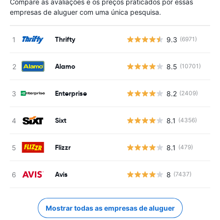
Compare as avaliações e os preços praticados por essas
empresas de aluguer com uma única pesquisa.
Thrifty
9.3
(6971)
Alamo
8.5
(10701)
Enterprise
8.2
(2409)
Sixt
8.1
(4356)
Flizzr
8.1
(479)
Avis
8
(7437)
Mostrar todas as empresas de aluguer