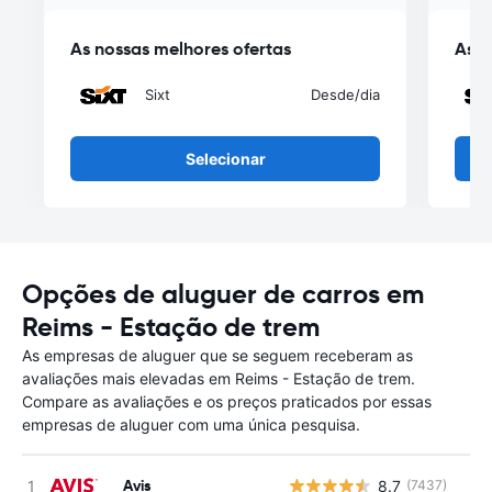
As nossas melhores ofertas
As n
Sixt
Desde
/dia
Selecionar
Opções de aluguer de carros em
Reims - Estação de trem
As empresas de aluguer que se seguem receberam as
avaliações mais elevadas em Reims - Estação de trem.
Compare as avaliações e os preços praticados por essas
empresas de aluguer com uma única pesquisa.
Avis
8.7
(7437)
N