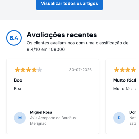
Visualizar todos os artigos
Avaliações recentes
8.4
Os clientes avaliam-nos com uma classificação de
8.4/10 em 108006
30-07-2026
Boa
Muito fácil
Boa
Muito fácil e
Miguel Rosa
Domi
M
Avis Aeroporto de Bordéus-
D
Natio
Merignac
Esta