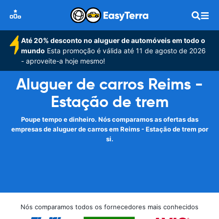
Até 20% desconto no aluguer de automóveis em todo o
mundo
Esta promoção é válida até 11 de agosto de 2026
- aproveite-a hoje mesmo!
Aluguer de carros Reims -
Estação de trem
Poupe tempo e dinheiro. Nós comparamos as ofertas das
empresas de aluguer de carros em Reims - Estação de trem por
si.
Nós comparamos todos os fornecedores mais conhecidos