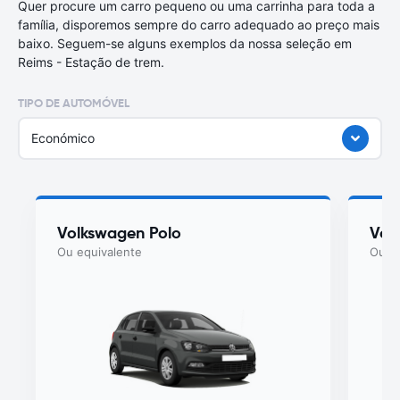
Quer procure um carro pequeno ou uma carrinha para toda a
família, disporemos sempre do carro adequado ao preço mais
baixo. Seguem-se alguns exemplos da nossa seleção em
Reims - Estação de trem.
TIPO DE AUTOMÓVEL
Económico
Volkswagen Polo
Vol
Ou equivalente
Ou eq