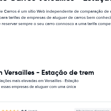
de Carros é um sítio Web independente de comparação de a
ara tarifas de empresas de aluguer de carros bem conhecid
 reservar sempre o seu carro connosco a uma tarifa competi
 Versailles - Estação de trem
ações mais elevadas em Versailles - Estação
or essas empresas de aluguer com uma única