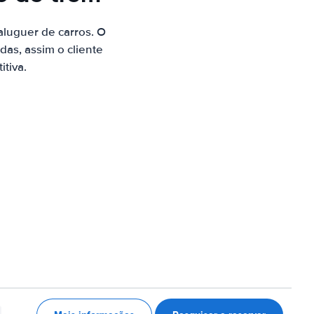
luguer de carros. O
as, assim o cliente
tiva.