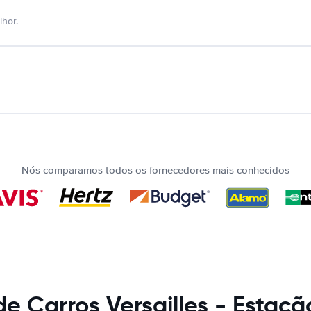
hor.
Nós comparamos todos os fornecedores mais conhecidos
e Carros Versailles - Estaçã