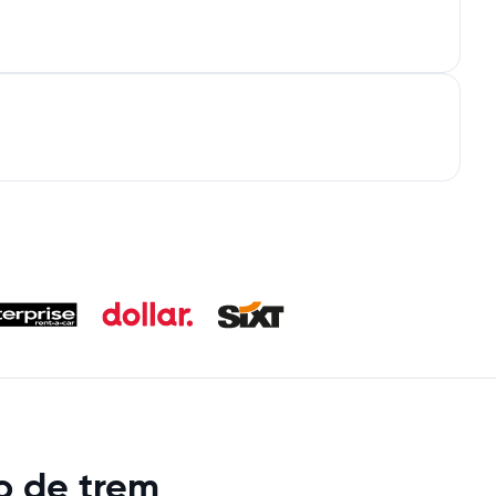
o de trem