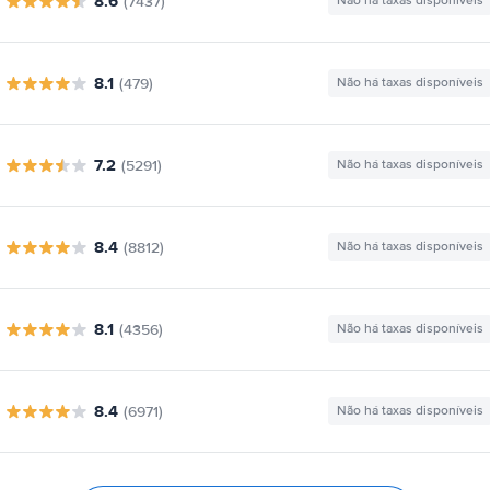
8.6
(7437)
Não há taxas disponíveis
8.1
(479)
Não há taxas disponíveis
7.2
(5291)
Não há taxas disponíveis
8.4
(8812)
Não há taxas disponíveis
8.1
(4356)
Não há taxas disponíveis
8.4
(6971)
Não há taxas disponíveis