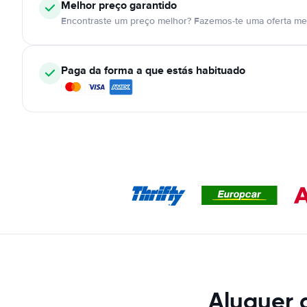
Melhor preço garantido
Encontraste um preço melhor? Fazemos-te uma oferta mel
Paga da forma a que estás habituado
Aluguer d