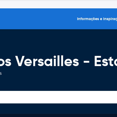
Informações e inspira
os Versailles - Es
s