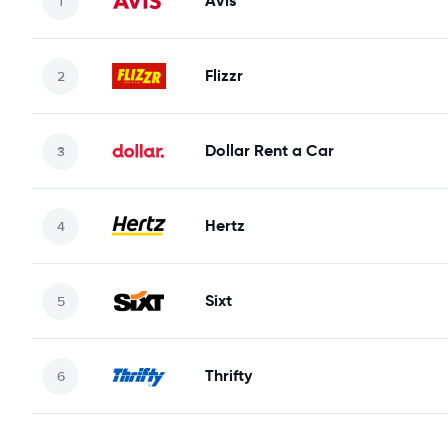
Avis
Flizzr
Dollar Rent a Car
Hertz
Sixt
Thrifty