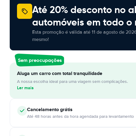
Até 20% desconto no a
automóveis em todo o
Esta promoção é válida até 11 de agosto de 2026
mesmo!
Sem preocupações
Aluga um carro com total tranquilidade
A nossa escolha ideal para uma viagem sem complicações.
Ler mais
Cancelamento
grátis
Até 48 horas antes da hora agendada para levantamento