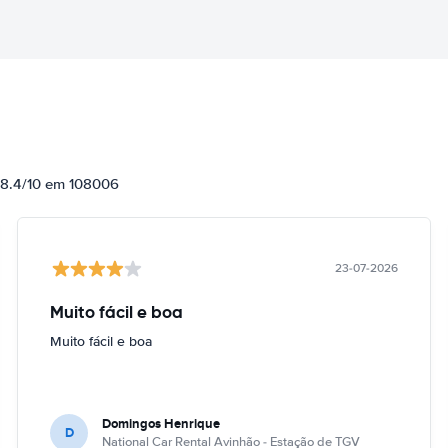
e 8.4/10 em 108006
23-07-2026
Muito fácil e boa
Muito fácil e boa
Domingos Henrique
D
National Car Rental Avinhão - Estação de TGV