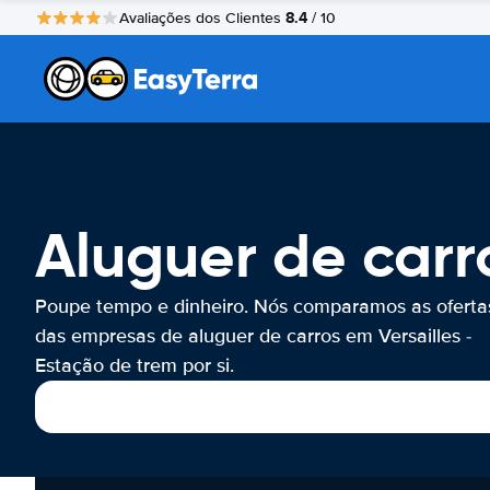
8.4
Avaliações dos Clientes
/ 10
Aluguer de carr
Poupe tempo e dinheiro. Nós comparamos as oferta
das empresas de aluguer de carros em Versailles -
Estação de trem por si.