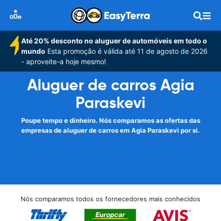
Até 20% desconto no aluguer de automóveis em todo o
mundo
Esta promoção é válida até 11 de agosto de 2026
- aproveite-a hoje mesmo!
Aluguer de carros Agia
Paraskevi
Poupe tempo e dinheiro. Nós comparamos as ofertas das
empresas de aluguer de carros em Agia Paraskevi por si.
Nós comparamos todos os fornecedores mais conhecidos