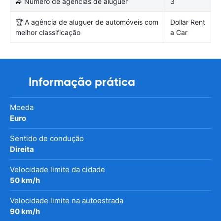
🚙 Número de agências de aluguer
3
🏆 A agência de aluguer de automóveis com
Dollar Rent
melhor classificação
a Car
Informação prática
Moeda
Euro
Sentido de condução
Direita
Velocidade limite da cidade
50 km/h
Velocidade limite na autoestrada
90 km/h