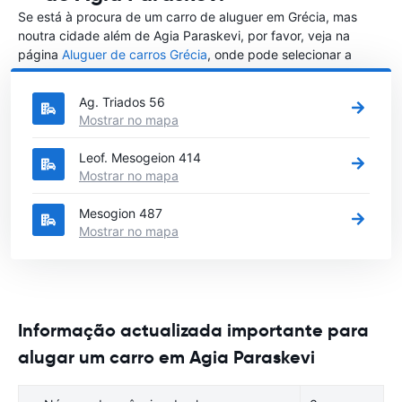
Se está à procura de um carro de aluguer em Grécia, mas
noutra cidade além de Agia Paraskevi, por favor, veja na
página
Aluguer de carros Grécia
, onde pode selecionar a
outra cidade em Grécia que gostaria de alugar um carro
Ag. Triados 56
Mostrar no mapa
Leof. Mesogeion 414
Mostrar no mapa
Mesogion 487
Mostrar no mapa
Informação actualizada importante para
alugar um carro em Agia Paraskevi