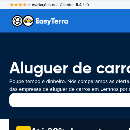
8.4
Avaliações dos Clientes
/ 10
Aluguer de car
Poupe tempo e dinheiro. Nós comparamos as oferta
das empresas de aluguer de carros em Lemnos por s