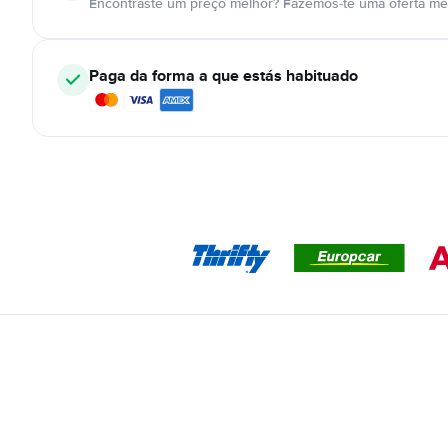
Encontraste um preço melhor? Fazemos-te uma oferta mel
Paga da forma a que estás habituado