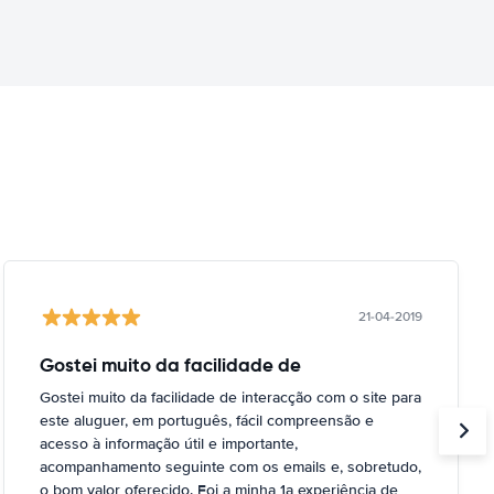
21-04-2019
Gostei muito da facilidade de
Gostei muito da facilidade de interacção com o site para
este aluguer, em português, fácil compreensão e
acesso à informação útil e importante,
acompanhamento seguinte com os emails e, sobretudo,
o bom valor oferecido. Foi a minha 1a experiência de