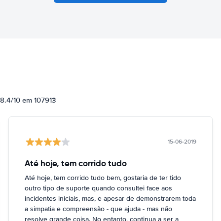
 8.4/10 em 107913
15-06-2019
Até hoje, tem corrido tudo
Até hoje, tem corrido tudo bem, gostaria de ter tido
outro tipo de suporte quando consultei face aos
incidentes iniciais, mas, e apesar de demonstrarem toda
a simpatia e compreensão - que ajuda - mas não
resolve grande coisa. No entanto, continua a ser a