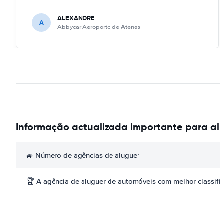
ALEXANDRE
A
Abbycar Aeroporto de Atenas
Informação actualizada importante para a
🚙 Número de agências de aluguer
🏆 A agência de aluguer de automóveis com melhor classif