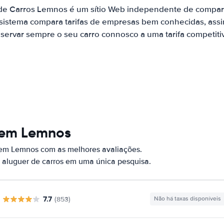
 de Carros Lemnos é um sítio Web independente de compar
 sistema compara tarifas de empresas bem conhecidas, assi
servar sempre o seu carro connosco a uma tarifa competiti
 em Lemnos
 em Lemnos com as melhores avaliações.
 aluguer de carros em uma única pesquisa.
7.7
(853)
Não há taxas disponíveis