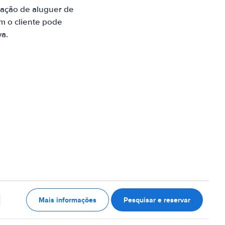
ação de aluguer de
m o cliente pode
va.
Mais informações
Pesquisar e reservar