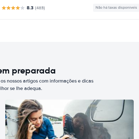
8.3
(483)
Não há taxas disponíveis
bem preparada
 os nossos artigos com informações e dicas
elhor se lhe adequa.