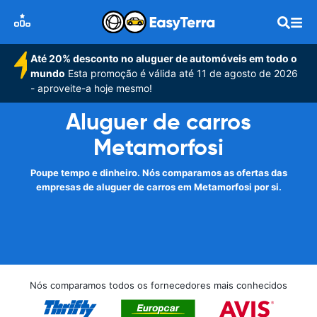
Até 20% desconto no aluguer de automóveis em todo o
mundo
Esta promoção é válida até 11 de agosto de 2026
- aproveite-a hoje mesmo!
Aluguer de carros
Metamorfosi
Poupe tempo e dinheiro. Nós comparamos as ofertas das
empresas de aluguer de carros em Metamorfosi por si.
Nós comparamos todos os fornecedores mais conhecidos