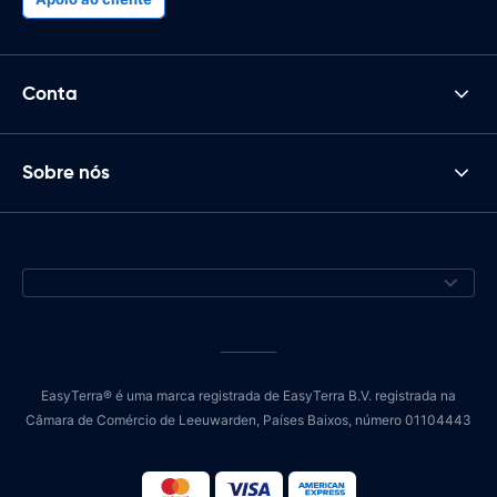
Conta
Sobre nós
EasyTerra® é uma marca registrada de EasyTerra B.V. registrada na
Câmara de Comércio de Leeuwarden, Países Baixos, número 01104443