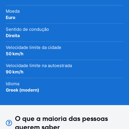
Moeda
Euro
Sentido de condução
Direita
Velocidade limite da cidade
50 km/h
Velocidade limite na autoestrada
90 km/h
Idioma
Greek (modern)
O que a maioria das pessoas
querem saber