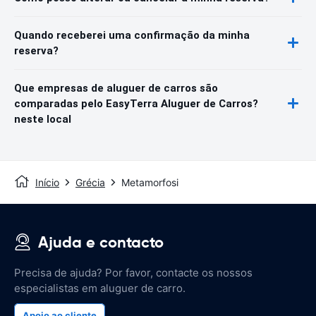
Quando receberei uma confirmação da minha
reserva?
Que empresas de aluguer de carros são
comparadas pelo EasyTerra Aluguer de Carros?
neste local
Início
Grécia
Metamorfosi
Ajuda e contacto
Precisa de ajuda? Por favor, contacte os nossos
especialistas em aluguer de carro.
Apoio ao cliente