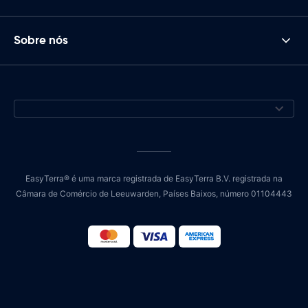
Sobre nós
EasyTerra® é uma marca registrada de EasyTerra B.V. registrada na
Câmara de Comércio de Leeuwarden, Países Baixos, número 01104443