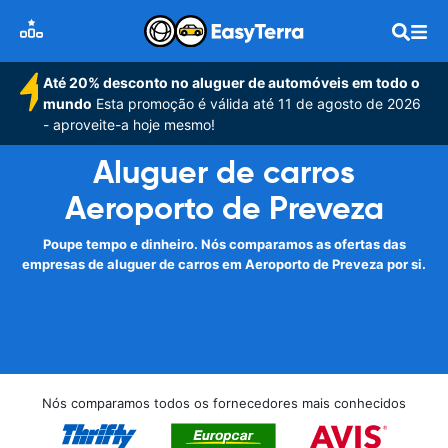
Até 20% desconto no aluguer de automóveis em todo o
mundo
Esta promoção é válida até 11 de agosto de 2026
- aproveite-a hoje mesmo!
Aluguer de carros
Aeroporto de Preveza
Poupe tempo e dinheiro. Nós comparamos as ofertas das
empresas de aluguer de carros em Aeroporto de Preveza por si.
Nós comparamos todos os fornecedores mais conhecidos