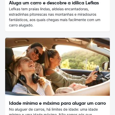
Aluga um carro e descobre a idílica Lefkas
Lefkas tem praias lindas, aldeias encantadoras,
estradinhas pitorescas nas montanhas e miradouros
fantásticos, aos quais chegas mais facilmente com um
carro alugado.
Idade mínima e máxima para alugar um carro
No aluguer de carros, há limites de idade: uma idade
mínima e uma idade máxima. Não somos nós que