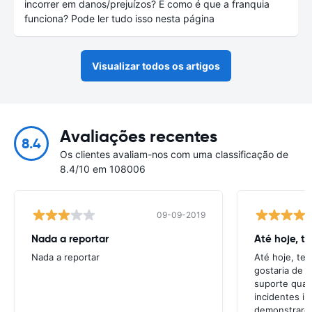
incorrer em danos/prejuízos? E como é que a franquia
funciona? Pode ler tudo isso nesta página
Visualizar todos os artigos
Avaliações recentes
8.4
Os clientes avaliam-nos com uma classificação de
8.4/10 em 108006
09-09-2019
Nada a reportar
Até hoje, t
Nada a reportar
Até hoje, te
gostaria de t
suporte quan
incidentes in
demonstrarem