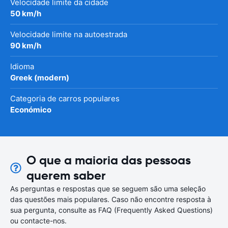
Velocidade limite da cidade
50 km/h
Velocidade limite na autoestrada
90 km/h
Idioma
Greek (modern)
Categoria de carros populares
Económico
O que a maioria das pessoas
querem saber
As perguntas e respostas que se seguem são uma seleção
das questões mais populares. Caso não encontre resposta à
sua pergunta, consulte as FAQ (Frequently Asked Questions)
ou contacte-nos.