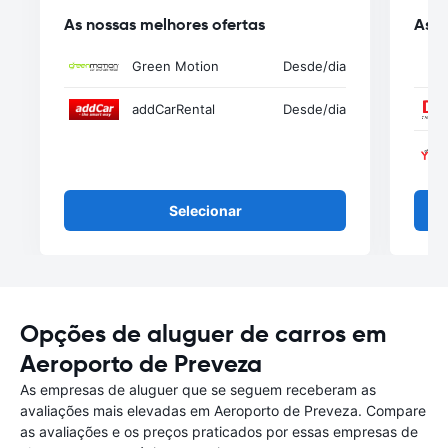
As nossas melhores ofertas
As n
Green Motion
Desde
/dia
addCarRental
Desde
/dia
Selecionar
Opções de aluguer de carros em
Aeroporto de Preveza
As empresas de aluguer que se seguem receberam as
avaliações mais elevadas em Aeroporto de Preveza. Compare
as avaliações e os preços praticados por essas empresas de