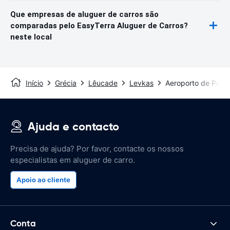
Que empresas de aluguer de carros são
comparadas pelo EasyTerra Aluguer de Carros?
neste local
Início
Grécia
Lêucade
Levkas
Aeroporto de Prev
Ajuda e contacto
Precisa de ajuda? Por favor, contacte os nossos
especialistas em aluguer de carro.
Apoio ao cliente
Conta