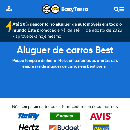
Até 20% desconto no aluguer de automóveis em todo o
mundo
Esta promoção é válida até 11 de agosto de 2026
- aproveite-a hoje mesmo!
Aluguer de carros Best
Poupe tempo e dinheiro. Nós comparamos as ofertas das
empresas de aluguer de carros em Best por si.
Nós comparamos todos os fornecedores mais conhecidos