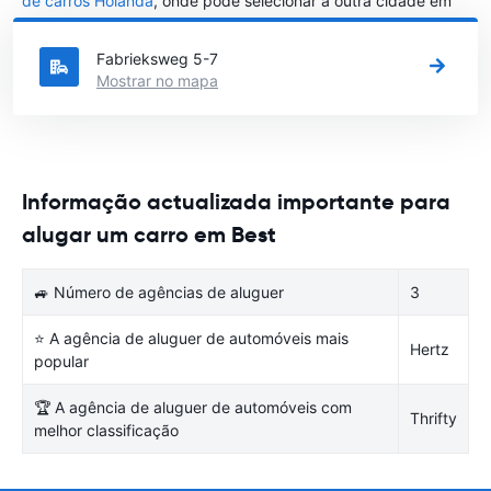
de carros Holanda
, onde pode selecionar a outra cidade em
Holanda que gostaria de alugar um carro
Fabrieksweg 5-7
Mostrar no mapa
Informação actualizada importante para
alugar um carro em Best
🚙 Número de agências de aluguer
3
⭐ A agência de aluguer de automóveis mais
Hertz
popular
🏆 A agência de aluguer de automóveis com
Thrifty
melhor classificação