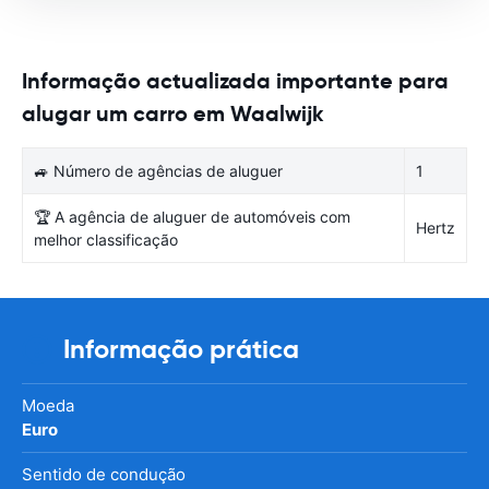
Informação actualizada importante para
alugar um carro em Waalwijk
🚙 Número de agências de aluguer
1
🏆 A agência de aluguer de automóveis com
Hertz
melhor classificação
Informação prática
Moeda
Euro
Sentido de condução