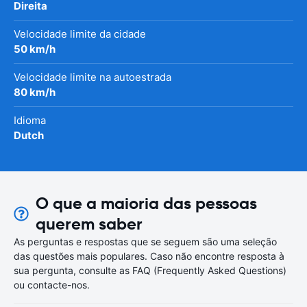
Direita
Velocidade limite da cidade
50 km/h
Velocidade limite na autoestrada
80 km/h
Idioma
Dutch
O que a maioria das pessoas
querem saber
As perguntas e respostas que se seguem são uma seleção
das questões mais populares. Caso não encontre resposta à
sua pergunta, consulte as FAQ (Frequently Asked Questions)
ou contacte-nos.