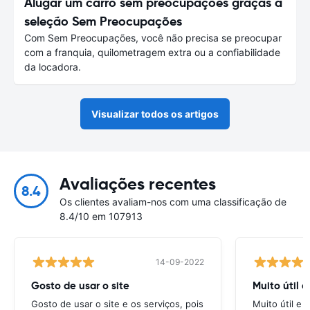
Alugar um carro sem preocupações graças à
seleção Sem Preocupações
Com Sem Preocupações, você não precisa se preocupar
com a franquia, quilometragem extra ou a confiabilidade
da locadora.
Visualizar todos os artigos
Avaliações recentes
8.4
Os clientes avaliam-nos com uma classificação de
8.4/10 em 107913
14-09-2022
Gosto de usar o site
Muito útil e
Gosto de usar o site e os serviços, pois
Muito útil e a