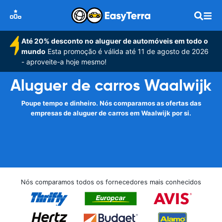
Até 20% desconto no aluguer de automóveis em todo o
mundo
Esta promoção é válida até 11 de agosto de 2026
- aproveite-a hoje mesmo!
Aluguer de carros Waalwijk
Poupe tempo e dinheiro. Nós comparamos as ofertas das
empresas de aluguer de carros em Waalwijk por si.
Nós comparamos todos os fornecedores mais conhecidos