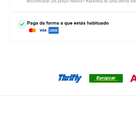
Encontraste um preço melhor? Fazemos-te uma oferta mel
Paga da forma a que estás habituado