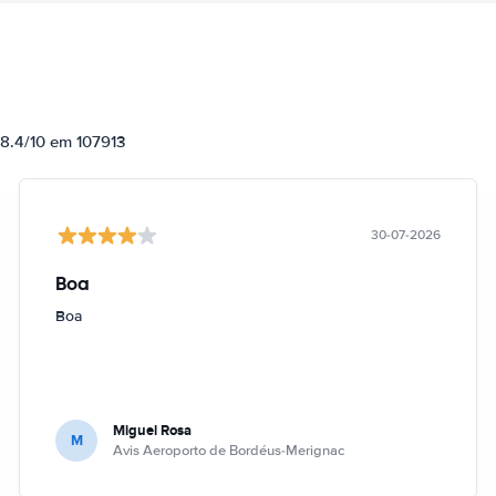
 8.4/10 em 107913
30-07-2026
Boa
Boa
Miguel Rosa
M
Avis Aeroporto de Bordéus-Merignac