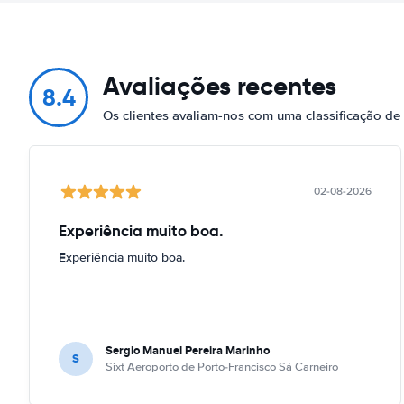
Avaliações recentes
8.4
Os clientes avaliam-nos com uma classificação de
02-08-2026
Experiência muito boa.
Experiência muito boa.
Sergio Manuel Pereira Marinho
S
Sixt Aeroporto de Porto-Francisco Sá Carneiro