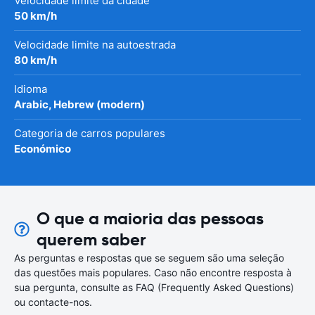
Velocidade limite da cidade
50 km/h
Velocidade limite na autoestrada
80 km/h
Idioma
Arabic, Hebrew (modern)
Categoria de carros populares
Económico
O que a maioria das pessoas
querem saber
As perguntas e respostas que se seguem são uma seleção
das questões mais populares. Caso não encontre resposta à
sua pergunta, consulte as FAQ (Frequently Asked Questions)
ou contacte-nos.