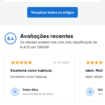
Visualizar todos os artigos
Avaliações recentes
8.4
Os clientes avaliam-nos com uma classificação de
8.4/10 em 108006
31-10-2025
Excelente como habitual.
Idem. Muit
Excelente como habitual.
Idem. Muito 
Pedro Silva
Orlan
P
O
Avis Aeroporto de Naha
Sixt 