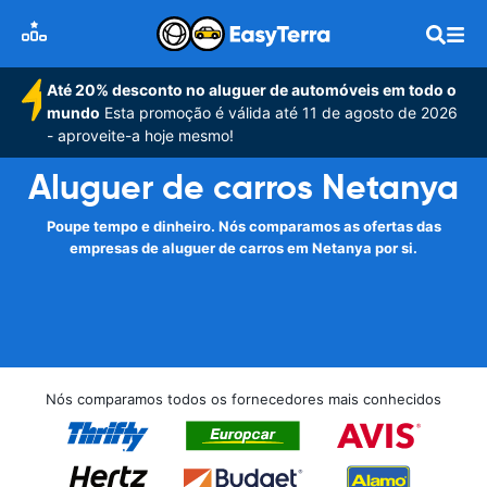
Até 20% desconto no aluguer de automóveis em todo o
mundo
Esta promoção é válida até 11 de agosto de 2026
- aproveite-a hoje mesmo!
Aluguer de carros Netanya
Poupe tempo e dinheiro. Nós comparamos as ofertas das
empresas de aluguer de carros em Netanya por si.
Nós comparamos todos os fornecedores mais conhecidos