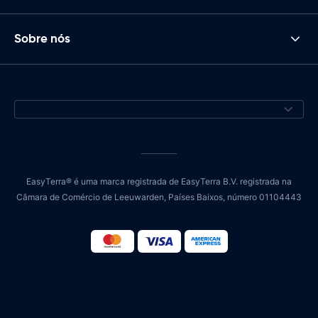
Sobre nós
EasyTerra® é uma marca registrada de EasyTerra B.V. registrada na
Câmara de Comércio de Leeuwarden, Países Baixos, número 01104443