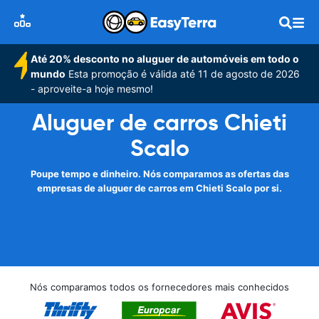
Até 20% desconto no aluguer de automóveis em todo o
mundo
Esta promoção é válida até 11 de agosto de 2026
- aproveite-a hoje mesmo!
Aluguer de carros Chieti
Scalo
Poupe tempo e dinheiro. Nós comparamos as ofertas das
empresas de aluguer de carros em Chieti Scalo por si.
Nós comparamos todos os fornecedores mais conhecidos