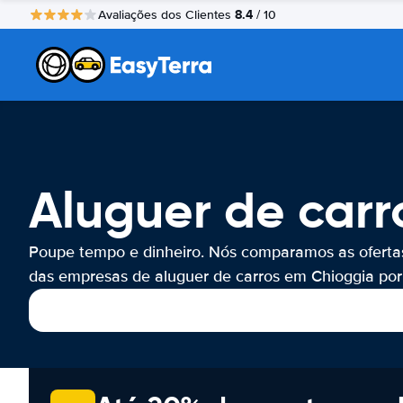
8.4
Avaliações dos Clientes
/ 10
Aluguer de carr
Poupe tempo e dinheiro. Nós comparamos as oferta
das empresas de aluguer de carros em Chioggia por 