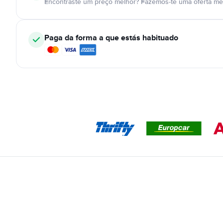
Encontraste um preço melhor? Fazemos-te uma oferta mel
Paga da forma a que estás habituado