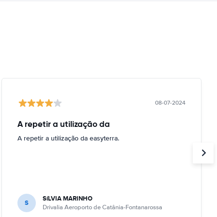
08-07-2024
A repetir a utilização da
A repetir a utilização da easyterra.
SíLVIA MARINHO
S
Drivalia Aeroporto de Catânia-Fontanarossa