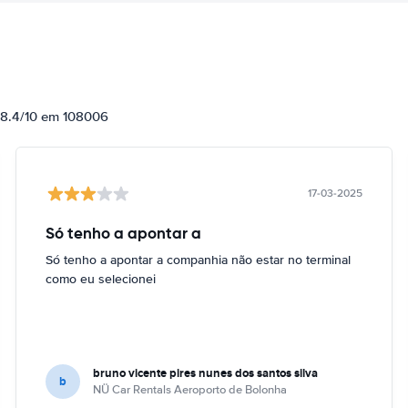
e 8.4/10 em 108006
17-03-2025
Só tenho a apontar a
Só tenho a apontar a companhia não estar no terminal
como eu selecionei
bruno vicente pires nunes dos santos silva
b
NÜ Car Rentals Aeroporto de Bolonha