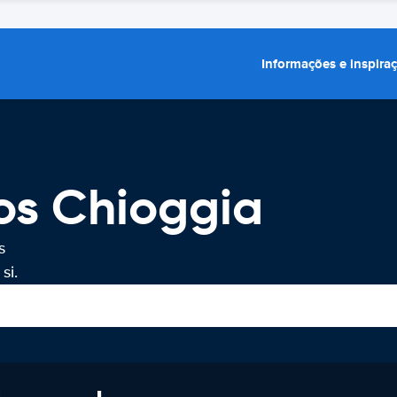
Informações e inspira
os Chioggia
s
si.