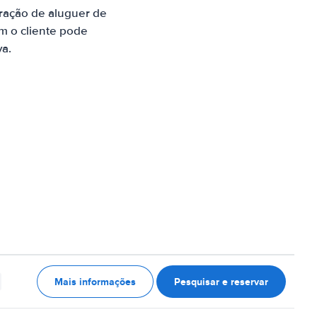
ração de aluguer de
m o cliente pode
va.
Mais informações
Pesquisar e reservar