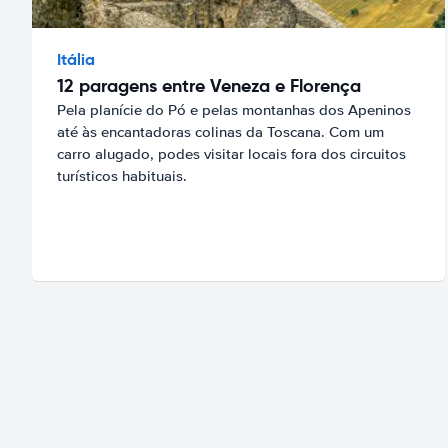
Itália
12 paragens entre Veneza e Florença
Pela planície do Pó e pelas montanhas dos Apeninos
até às encantadoras colinas da Toscana. Com um
carro alugado, podes visitar locais fora dos circuitos
turísticos habituais.