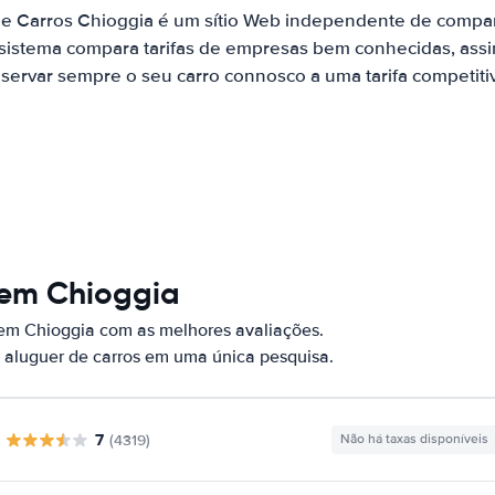
de Carros Chioggia é um sítio Web independente de compa
 sistema compara tarifas de empresas bem conhecidas, assi
servar sempre o seu carro connosco a uma tarifa competiti
 em Chioggia
 em Chioggia com as melhores avaliações.
 aluguer de carros em uma única pesquisa.
7
(4319)
Não há taxas disponíveis