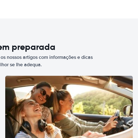
bem preparada
 os nossos artigos com informações e dicas
elhor se lhe adequa.