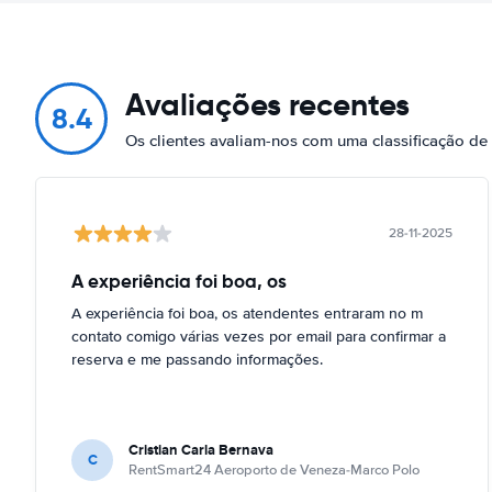
Avaliações recentes
8.4
Os clientes avaliam-nos com uma classificação d
28-11-2025
A experiência foi boa, os
A experiência foi boa, os atendentes entraram no m
contato comigo várias vezes por email para confirmar a
reserva e me passando informações.
Cristian Carla Bernava
C
RentSmart24 Aeroporto de Veneza-Marco Polo