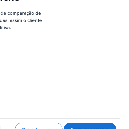
e de comparação de
as, assim o cliente
tiva.