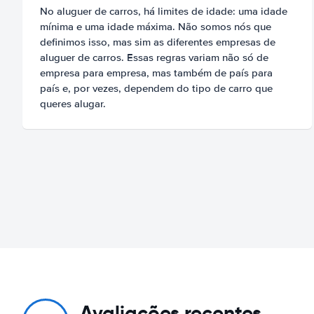
No aluguer de carros, há limites de idade: uma idade
mínima e uma idade máxima. Não somos nós que
definimos isso, mas sim as diferentes empresas de
aluguer de carros. Essas regras variam não só de
empresa para empresa, mas também de país para
país e, por vezes, dependem do tipo de carro que
queres alugar.
Avaliações recentes