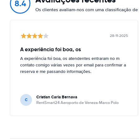
8.4
Os clientes avaliam-nos com uma classificação d
28-11-2025
A experiência foi boa, os
A experiência foi boa, os atendentes entraram no m
contato comigo várias vezes por email para confirmar a
reserva e me passando informações.
Cristian Carla Bernava
C
RentSmart24 Aeroporto de Veneza-Marco Polo