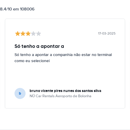
e 8.4/10 em 108006
17-03-2025
Só tenho a apontar a
Só tenho a apontar a companhia não estar no terminal
como eu selecionei
bruno vicente pires nunes dos santos silva
b
NÜ Car Rentals Aeroporto de Bolonha