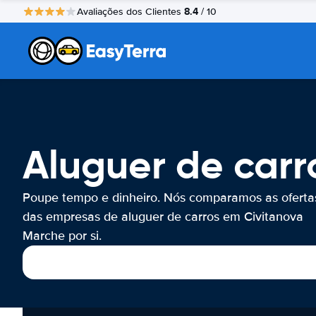
8.4
Avaliações dos Clientes
/ 10
Aluguer de carr
Poupe tempo e dinheiro. Nós comparamos as oferta
das empresas de aluguer de carros em Civitanova
Marche por si.