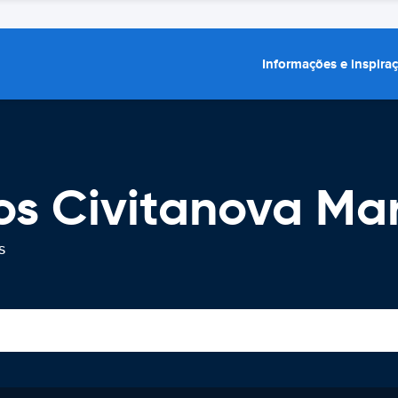
Informações e inspira
os Civitanova Ma
s