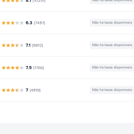
8.1
(10251)
Não há taxas disponíveis
6.3
(7437)
Não há taxas disponíveis
7.1
(8812)
Não há taxas disponíveis
7.5
(1766)
Não há taxas disponíveis
7
(4319)
Não há taxas disponíveis