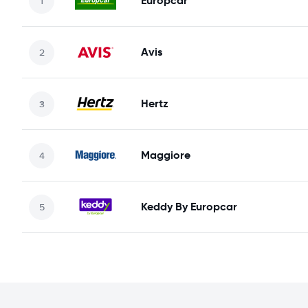
Europcar
Avis
Hertz
Maggiore
Keddy By Europcar