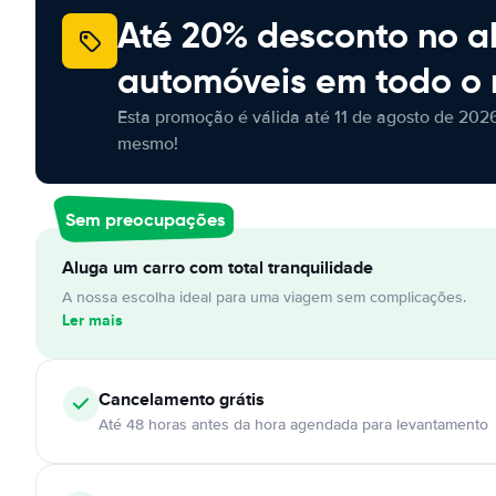
Até 20% desconto no a
automóveis em todo o
Esta promoção é válida até 11 de agosto de 2026
mesmo!
Sem preocupações
Aluga um carro com total tranquilidade
A nossa escolha ideal para uma viagem sem complicações.
Ler mais
Cancelamento
grátis
Até 48 horas antes da hora agendada para levantamento