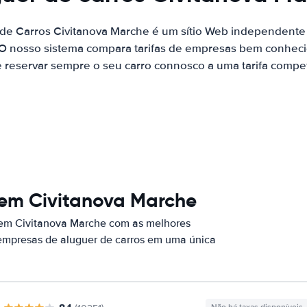
 de Carros Civitanova Marche é um sítio Web independent
 O nosso sistema compara tarifas de empresas bem conhecid
 reservar sempre o seu carro connosco a uma tarifa competi
 em Civitanova Marche
 em Civitanova Marche com as melhores
 empresas de aluguer de carros em uma única