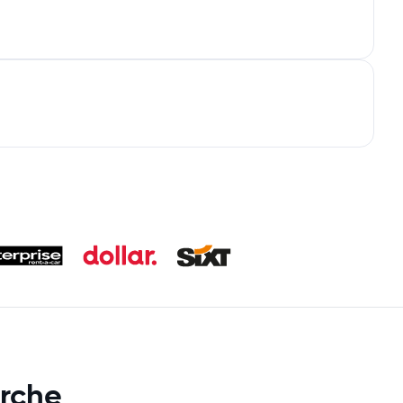
arche