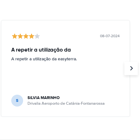
08-07-2024
A repetir a utilização da
A repetir a utilização da easyterra.
SíLVIA MARINHO
S
Drivalia Aeroporto de Catânia-Fontanarossa