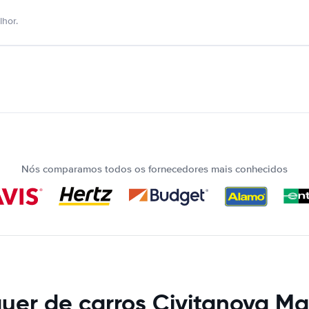
hor.
Nós comparamos todos os fornecedores mais conhecidos
uer de carros Civitanova M