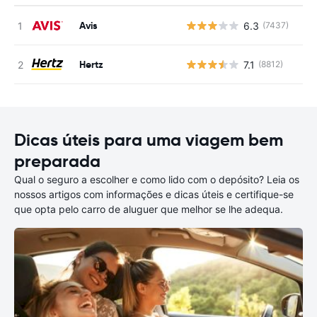
Avis
6.3
(7437)
N
Hertz
7.1
(8812)
N
Dicas úteis para uma viagem bem
preparada
Qual o seguro a escolher e como lido com o depósito? Leia os
nossos artigos com informações e dicas úteis e certifique-se
que opta pelo carro de aluguer que melhor se lhe adequa.