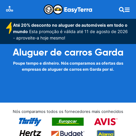
Até 20% desconto no aluguer de automóveis em todo o
mundo
Esta promoção é válida até 11 de agosto de 2026
- aproveite-a hoje mesmo!
Aluguer de carros Garda
Poupe tempo e dinheiro. Nós comparamos as ofertas das
empresas de aluguer de carros em Garda por si.
Nós comparamos todos os fornecedores mais conhecidos