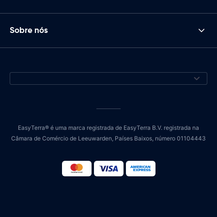
Sobre nós
EasyTerra® é uma marca registrada de EasyTerra B.V. registrada na
Câmara de Comércio de Leeuwarden, Países Baixos, número 01104443