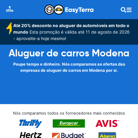
Até 20% desconto no aluguer de automóveis em todo o
mundo
Esta promoção é válida até 11 de agosto de 2026
- aproveite-a hoje mesmo!
Aluguer de carros Modena
Poupe tempo e dinheiro. Nós comparamos as ofertas das
empresas de aluguer de carros em Modena por si.
Nós comparamos todos os fornecedores mais conhecidos