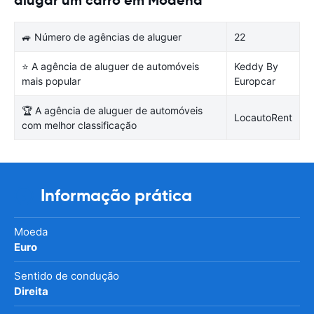
🚙 Número de agências de aluguer
22
⭐ A agência de aluguer de automóveis
Keddy By
mais popular
Europcar
🏆 A agência de aluguer de automóveis
LocautoRent
com melhor classificação
Informação prática
Moeda
Euro
Sentido de condução
Direita