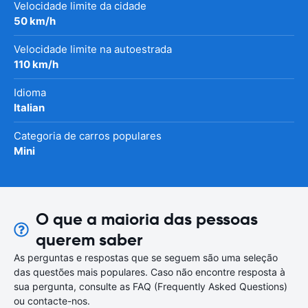
Velocidade limite da cidade
50 km/h
Velocidade limite na autoestrada
110 km/h
Idioma
Italian
Categoria de carros populares
Mini
O que a maioria das pessoas
querem saber
As perguntas e respostas que se seguem são uma seleção
das questões mais populares. Caso não encontre resposta à
sua pergunta, consulte as FAQ (Frequently Asked Questions)
ou contacte-nos.