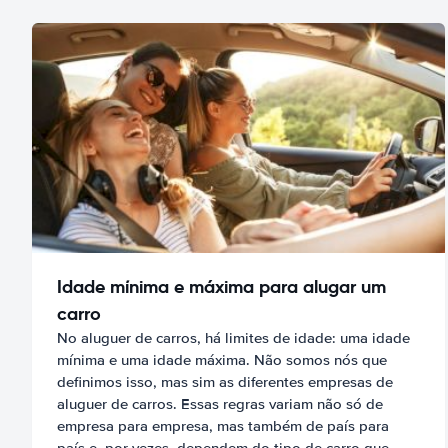
Idade mínima e máxima para alugar um
carro
No aluguer de carros, há limites de idade: uma idade
mínima e uma idade máxima. Não somos nós que
definimos isso, mas sim as diferentes empresas de
aluguer de carros. Essas regras variam não só de
empresa para empresa, mas também de país para
país e, por vezes, dependem do tipo de carro que