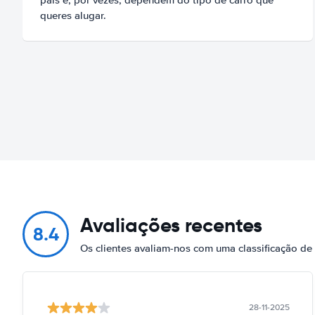
queres alugar.
Avaliações recentes
8.4
Os clientes avaliam-nos com uma classificação d
28-11-2025