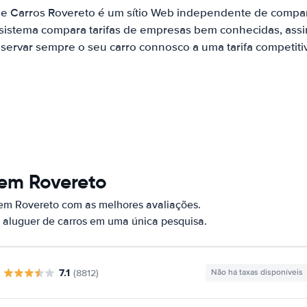
de Carros Rovereto é um sítio Web independente de compa
 sistema compara tarifas de empresas bem conhecidas, assi
servar sempre o seu carro connosco a uma tarifa competiti
 em Rovereto
 em Rovereto com as melhores avaliações.
 aluguer de carros em uma única pesquisa.
7.1
(8812)
Não há taxas disponíveis