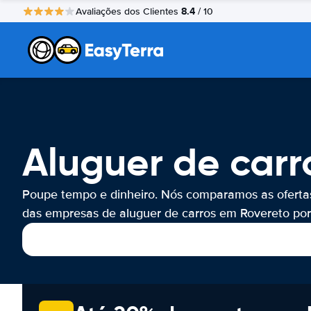
8.4
Avaliações dos Clientes
/ 10
Aluguer de carr
Poupe tempo e dinheiro. Nós comparamos as oferta
das empresas de aluguer de carros em Rovereto por 