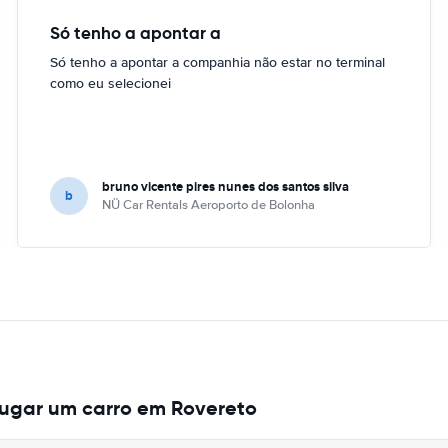
Só tenho a apontar a
Só tenho a apontar a companhia não estar no terminal
como eu selecionei
bruno vicente pires nunes dos santos silva
b
NÜ Car Rentals Aeroporto de Bolonha
lugar um carro em Rovereto