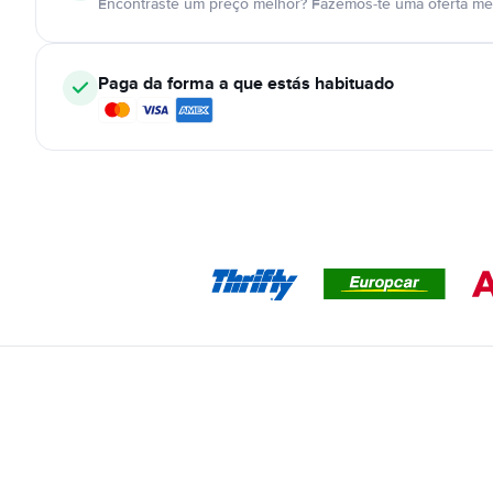
Encontraste um preço melhor? Fazemos-te uma oferta mel
Paga da forma a que estás habituado