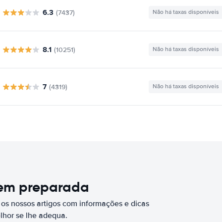
6.3
(7437)
Não há taxas disponíveis
8.1
(10251)
Não há taxas disponíveis
7
(4319)
Não há taxas disponíveis
bem preparada
 os nossos artigos com informações e dicas
elhor se lhe adequa.