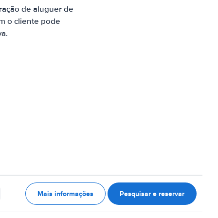
ração de aluguer de
m o cliente pode
va.
Mais informações
Pesquisar e reservar