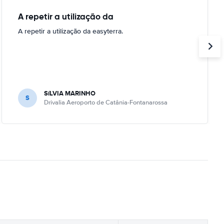
A repetir a utilização da
A repetir a utilização da easyterra.
SíLVIA MARINHO
S
Drivalia Aeroporto de Catânia-Fontanarossa