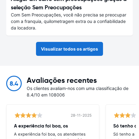
seleção Sem Preocupações
Com Sem Preocupações, você não precisa se preocupar
com a franquia, quilometragem extra ou a confiabilidade
da locadora.
Visualizar todos os artigos
Avaliações recentes
8.4
Os clientes avaliam-nos com uma classificação de
8.4/10 em 108006
28-11-2025
A experiência foi boa, os
Só tenho a 
A experiência foi boa, os atendentes
Só tenho a a