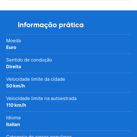
Informação prática
Moeda
Euro
Sentido de condução
Direita
Velocidade limite da cidade
50 km/h
Velocidade limite na autoestrada
110 km/h
Idioma
Italian
Categoria de carros populares