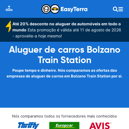
Até 20% desconto no aluguer de automóveis em todo o
mundo
Esta promoção é válida até 11 de agosto de 2026
- aproveite-a hoje mesmo!
Aluguer de carros Bolzano
Train Station
Poupe tempo e dinheiro. Nós comparamos as ofertas das
empresas de aluguer de carros em Bolzano Train Station por si.
Nós comparamos todos os fornecedores mais conhecidos