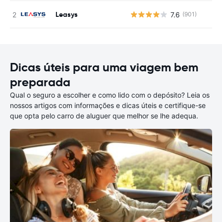
Leasys
7.6
(901)
N
Dicas úteis para uma viagem bem
preparada
Qual o seguro a escolher e como lido com o depósito? Leia os
nossos artigos com informações e dicas úteis e certifique-se
que opta pelo carro de aluguer que melhor se lhe adequa.