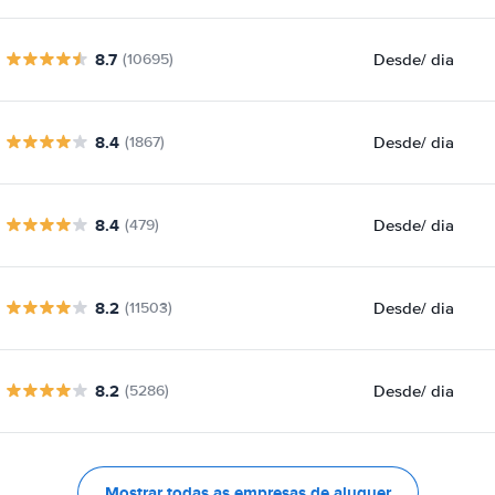
8.7
Desde
/ dia
(10695)
8.4
Desde
/ dia
(1867)
8.4
Desde
/ dia
(479)
8.2
Desde
/ dia
(11503)
8.2
Desde
/ dia
(5286)
Mostrar todas as empresas de aluguer