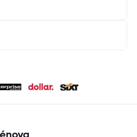
Génova