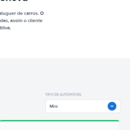
luguer de carros. O
as, assim o cliente
tiva.
TIPO DE AUTOMÓVEL
Mini