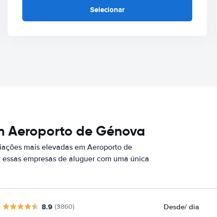
Selecionar
m Aeroporto de Génova
iações mais elevadas em Aeroporto de
r essas empresas de aluguer com uma única
8.9
Desde
/ dia
(3860)