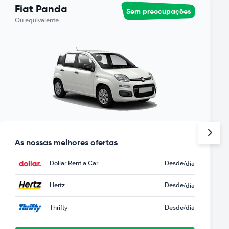
Fiat Panda
Sem preocupações
Ou equivalente
As nossas melhores ofertas
Dollar Rent a Car
Desde
/dia
Hertz
Desde
/dia
Thrifty
Desde
/dia