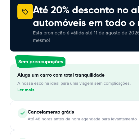
Até 20% desconto no a
automóveis em todo o
Esta promoção é válida até 11 de agosto de 2026
mesmo!
Sem preocupações
Aluga um carro com total tranquilidade
A nossa escolha ideal para uma viagem sem complicações.
Ler mais
Cancelamento
grátis
Até 48 horas antes da hora agendada para levantamento