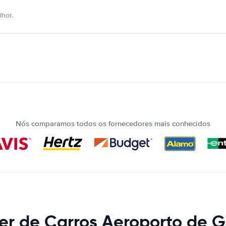
hor.
Nós comparamos todos os fornecedores mais conhecidos
er de Carros Aeroporto de 