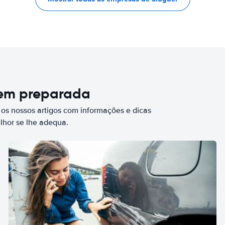
bem preparada
 os nossos artigos com informações e dicas
elhor se lhe adequa.