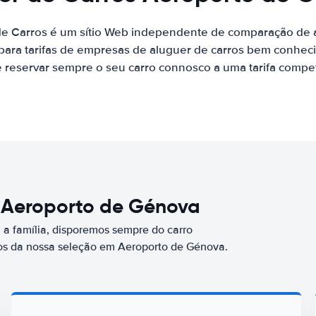
de Carros é um sítio Web independente de comparação de a
ara tarifas de empresas de aluguer de carros bem conhecid
 reservar sempre o seu carro connosco a uma tarifa competi
m Aeroporto de Génova
a família, disporemos sempre do carro
s da nossa seleção em Aeroporto de Génova.