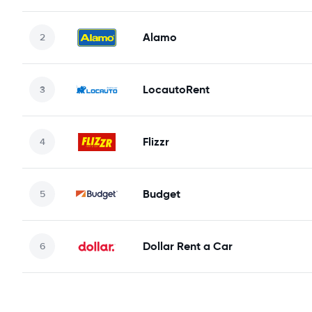
Alamo
LocautoRent
Flizzr
Budget
Dollar Rent a Car