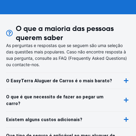
O que a maioria das pessoas
querem saber
As perguntas e respostas que se seguem são uma seleção
das questões mais populares. Caso não encontre resposta à
sua pergunta, consulte as FAQ (Frequently Asked Questions)
ou contacte-nos.
O EasyTerra Aluguer de Carros é o mais barato?
O que é que necessito de fazer ao pegar um
carro?
Existem alguns custos adicionais?
Que tipo de seguro é aplicável ao meu aluguer de