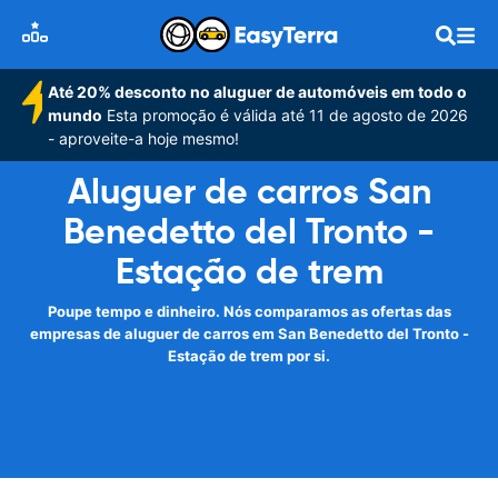
Até 20% desconto no aluguer de automóveis em todo o
mundo
Esta promoção é válida até 11 de agosto de 2026
- aproveite-a hoje mesmo!
Aluguer de carros San
Benedetto del Tronto -
Estação de trem
Poupe tempo e dinheiro. Nós comparamos as ofertas das
empresas de aluguer de carros em San Benedetto del Tronto -
Estação de trem por si.