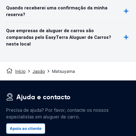
Quando receberei uma confirmação da minha
reserva?
Que empresas de aluguer de carros são
comparadas pelo EasyTerra Aluguer de Carros?
neste local
Início
Japão
Matsuyama
Ajuda e contacto
Precisa de ajuda? Por favor, contacte os nossos
especialistas em aluguer de carro.
Apoio ao cliente