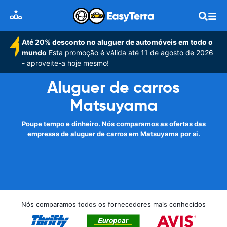
Até 20% desconto no aluguer de automóveis em todo o
mundo
Esta promoção é válida até 11 de agosto de 2026
- aproveite-a hoje mesmo!
Aluguer de carros
Matsuyama
Poupe tempo e dinheiro. Nós comparamos as ofertas das
empresas de aluguer de carros em Matsuyama por si.
Nós comparamos todos os fornecedores mais conhecidos