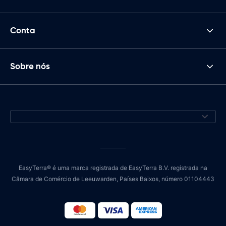
Conta
Sobre nós
EasyTerra® é uma marca registrada de EasyTerra B.V. registrada na
Câmara de Comércio de Leeuwarden, Países Baixos, número 01104443