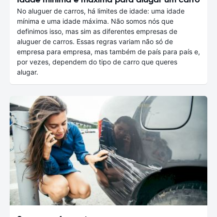
No aluguer de carros, há limites de idade: uma idade
mínima e uma idade máxima. Não somos nós que
definimos isso, mas sim as diferentes empresas de
aluguer de carros. Essas regras variam não só de
empresa para empresa, mas também de país para país e,
por vezes, dependem do tipo de carro que queres
alugar.