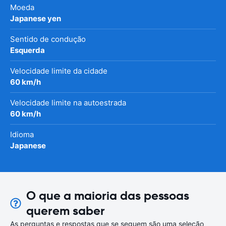
Moeda
Japanese yen
Sentido de condução
Esquerda
Velocidade limite da cidade
60 km/h
Velocidade limite na autoestrada
60 km/h
Idioma
Japanese
O que a maioria das pessoas
querem saber
As perguntas e respostas que se seguem são uma seleção