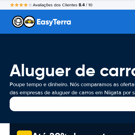
8.4
Avaliações dos Clientes
/ 10
Aluguer de carr
Poupe tempo e dinheiro. Nós comparamos as oferta
das empresas de aluguer de carros em Niigata por si