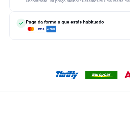
Encontraste um preço melhor? Fazemos-te uma oferta mel
Paga da forma a que estás habituado