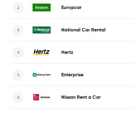
Europcar
National Car Rental
Hertz
Enterprise
Nissan Rent a Car