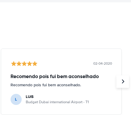
02-04-2020
Recomendo pois fui bem aconselhado
Recomendo pois fui bem aconselhado.
LUíS
L
Budget Dubai international Airport - T1