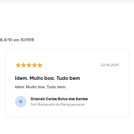
 8.4/10 em 107913
22-10-2025
Idem. Muito boa. Tudo bem
Idem. Muito boa. Tudo bem.
Orlando Carlos Ruivo dos Santos
O
Sixt Aeroporto de Banguecoque