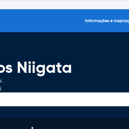
Informações e inspira
os Niigata
s
.