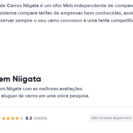
 de Carros Niigata é um sítio Web independente de compar
 sistema compara tarifas de empresas bem conhecidas, assi
servar sempre o seu carro connosco a uma tarifa competiti
 em Niigata
em Niigata com as melhores avaliações.
 aluguer de carros em uma única pesquisa.
8.3
(10695)
Não há taxas disponíveis