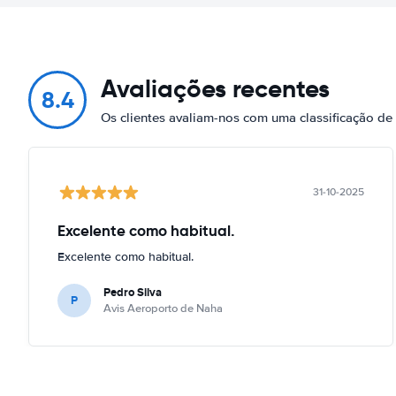
Avaliações recentes
8.4
Os clientes avaliam-nos com uma classificação de
31-10-2025
Excelente como habitual.
Excelente como habitual.
Pedro Silva
P
Avis Aeroporto de Naha