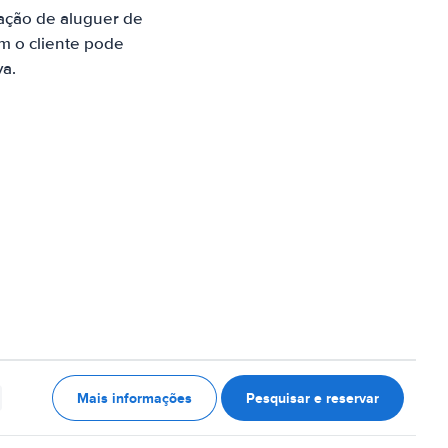
ação de aluguer de
m o cliente pode
va.
Mais informações
Pesquisar e reservar