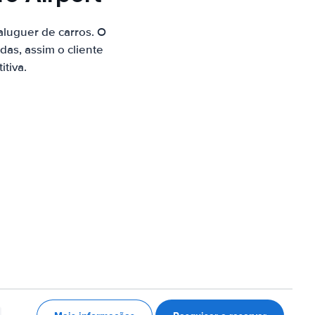
luguer de carros. O
as, assim o cliente
tiva.