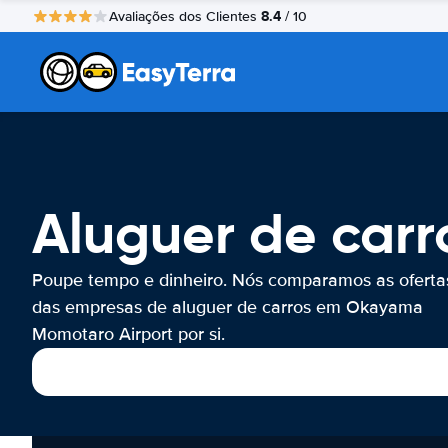
8.4
Avaliações dos Clientes
/ 10
Aluguer de car
Poupe tempo e dinheiro. Nós comparamos as oferta
das empresas de aluguer de carros em Okayama
Momotaro Airport por si.