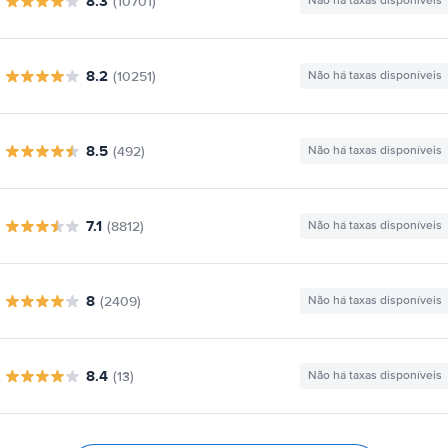
8.3
(10701)
Não há taxas disponíveis
8.2
(10251)
Não há taxas disponíveis
8.5
(492)
Não há taxas disponíveis
7.1
(8812)
Não há taxas disponíveis
8
(2409)
Não há taxas disponíveis
8.4
(13)
Não há taxas disponíveis