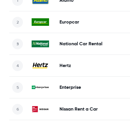
Alamo
Europcar
National Car Rental
Hertz
Enterprise
Nissan Rent a Car