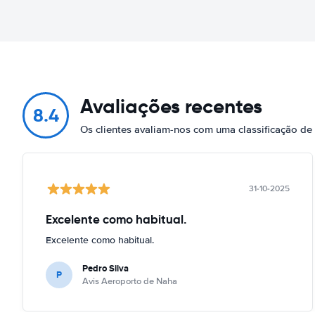
Avaliações recentes
8.4
Os clientes avaliam-nos com uma classificação d
31-10-2025
Excelente como habitual.
Excelente como habitual.
Pedro Silva
P
Avis Aeroporto de Naha