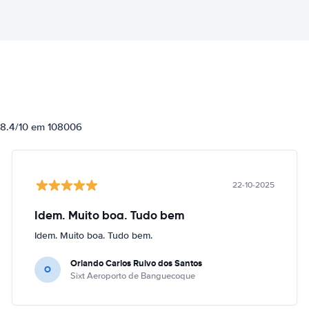
e 8.4/10 em 108006
22-10-2025
Idem. Muito boa. Tudo bem
Idem. Muito boa. Tudo bem.
Orlando Carlos Ruivo dos Santos
O
Sixt Aeroporto de Banguecoque