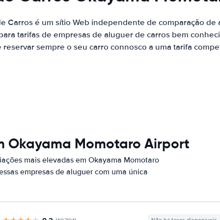
de Carros é um sítio Web independente de comparação de a
ara tarifas de empresas de aluguer de carros bem conhecid
 reservar sempre o seu carro connosco a uma tarifa competi
em Okayama Momotaro Airport
aliações mais elevadas em Okayama Momotaro
r essas empresas de aluguer com uma única