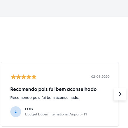
02-04-2020
Recomendo pois fui bem aconselhado
Recomendo pois fui bem aconselhado.
LUíS
L
Budget Dubai international Airport - T1