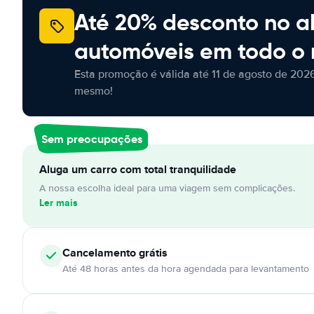
Até 20% desconto no a
automóveis em todo o
Esta promoção é válida até 11 de agosto de 2026
mesmo!
Sem preocupações
Aluga um carro com total tranquilidade
A nossa escolha ideal para uma viagem sem complicações.
Ler mais
Cancelamento
grátis
Até 48 horas antes da hora agendada para levantamento