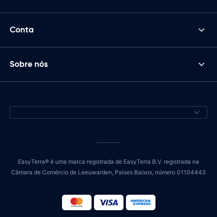
Conta
Sobre nós
EasyTerra® é uma marca registrada de EasyTerra B.V. registrada na
Câmara de Comércio de Leeuwarden, Países Baixos, número 01104443