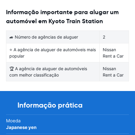
Informação importante para alugar um
automóvel em Kyoto Train Station
🚙 Número de agências de aluguer
2
⭐ A agência de aluguer de automóveis mais
Nissan
popular
Rent a Car
🏆 A agência de aluguer de automóveis
Nissan
com melhor classificação
Rent a Car
Informação prática
Moeda
Japanese yen