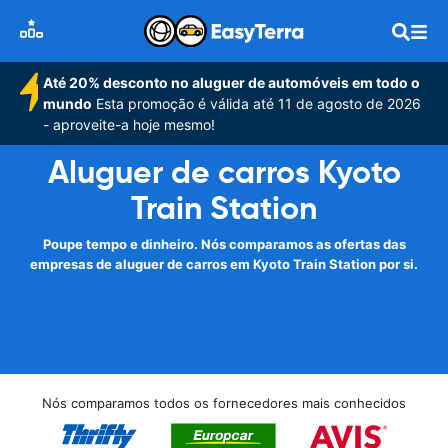
Até 20% desconto no aluguer de automóveis em todo o
mundo
Esta promoção é válida até 11 de agosto de 2026
- aproveite-a hoje mesmo!
Aluguer de carros Kyoto
Train Station
Poupe tempo e dinheiro. Nós comparamos as ofertas das
empresas de aluguer de carros em Kyoto Train Station por si.
Nós comparamos todos os fornecedores mais conhecidos