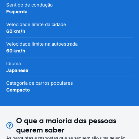
Sentido de condução
Esquerda
Velocidade limite da cidade
60 km/h
Velocidade limite na autoestrada
60 km/h
Idioma
Japanese
Categoria de carros populares
Compacto
O que a maioria das pessoas
querem saber
As perguntas e respostas que se seguem são uma seleção