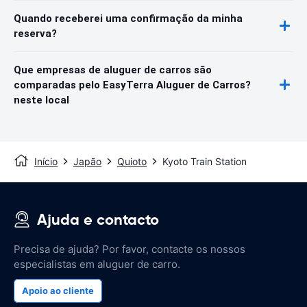
Quando receberei uma confirmação da minha
reserva?
Que empresas de aluguer de carros são
comparadas pelo EasyTerra Aluguer de Carros?
neste local
Início
Japão
Quioto
Kyoto Train Station
Ajuda e contacto
Precisa de ajuda? Por favor, contacte os nossos
especialistas em aluguer de carro.
Apoio ao cliente