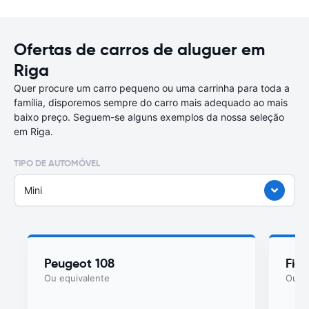
Ofertas de carros de aluguer em
Riga
Quer procure um carro pequeno ou uma carrinha para toda a
família, disporemos sempre do carro mais adequado ao mais
baixo preço. Seguem-se alguns exemplos da nossa seleção
em Riga.
TIPO DE AUTOMÓVEL
Mini
Peugeot 108
Fiat
Ou equivalente
Ou eq