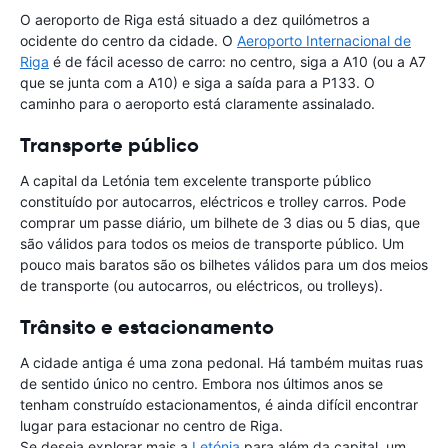
O aeroporto de Riga está situado a dez quilómetros a
ocidente do centro da cidade. O
Aeroporto Internacional de
Riga
é de fácil acesso de carro: no centro, siga a A10 (ou a A7
que se junta com a A10) e siga a saída para a P133. O
caminho para o aeroporto está claramente assinalado.
Transporte público
A capital da Letónia tem excelente transporte público
constituído por autocarros, eléctricos e trolley carros. Pode
comprar um passe diário, um bilhete de 3 dias ou 5 dias, que
são válidos para todos os meios de transporte público. Um
pouco mais baratos são os bilhetes válidos para um dos meios
de transporte (ou autocarros, ou eléctricos, ou trolleys).
Trânsito e estacionamento
A cidade antiga é uma zona pedonal. Há também muitas ruas
de sentido único no centro. Embora nos últimos anos se
tenham construído estacionamentos, é ainda difícil encontrar
lugar para estacionar no centro de Riga.
Se deseja explorar mais a
Letónia
para além da capital, um