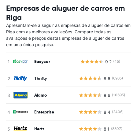
Empresas de aluguer de carros em
Riga
Apresentam-se a seguir as empresas de aluguer de carros em
Riga com as melhores avaliações. Compare todas as
avaliações e preços destas empresas de aluguer de carros
em uma única pesquisa.
Easycar
9.2
(45)
N
Thrifty
8.6
(6965)
Alamo
8.6
(10695)
Enterprise
8.4
(2406)
Hertz
8.1
(8807)