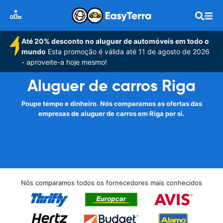
Até 20% desconto no aluguer de automóveis em todo o
mundo
Esta promoção é válida até 11 de agosto de 2026
- aproveite-a hoje mesmo!
Aluguer de carros Riga
Poupe tempo e dinheiro. Nós comparamos as ofertas das
empresas de aluguer de carros em Riga por si.
Nós comparamos todos os fornecedores mais conhecidos