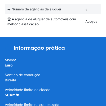
🚙 Número de agências de aluguer
8
🏆 A agência de aluguer de automóveis com
Abbycar
melhor classificação
Informação prática
Moeda
Euro
Sentido de condução
Direita
Velocidade limite da cidade
50 km/h
Velocidade limite na autoestrada