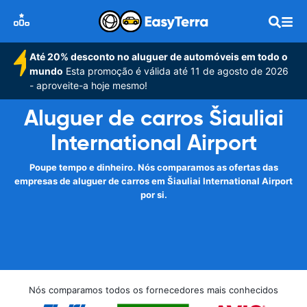
Até 20% desconto no aluguer de automóveis em todo o
mundo
Esta promoção é válida até 11 de agosto de 2026
- aproveite-a hoje mesmo!
Aluguer de carros Šiauliai
International Airport
Poupe tempo e dinheiro. Nós comparamos as ofertas das
empresas de aluguer de carros em Šiauliai International Airport
por si.
Nós comparamos todos os fornecedores mais conhecidos