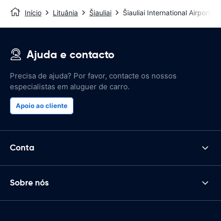
Início
Lituânia
Šiauliai
Šiauliai International Airport
Ajuda e contacto
Precisa de ajuda? Por favor, contacte os nossos
especialistas em aluguer de carro.
Apoio ao cliente
Conta
Sobre nós