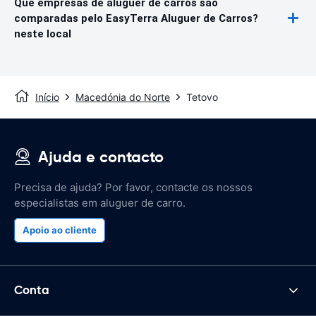
Que empresas de aluguer de carros são
comparadas pelo EasyTerra Aluguer de Carros?
neste local
Início
Macedónia do Norte
Tetovo
Ajuda e contacto
Precisa de ajuda? Por favor, contacte os nossos
especialistas em aluguer de carro.
Apoio ao cliente
Conta