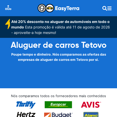
Até 20% desconto no aluguer de automóveis em todo o
mundo
Esta promoção é válida até 11 de agosto de 2026
- aproveite-a hoje mesmo!
Aluguer de carros Tetovo
Poupe tempo e dinheiro. Nós comparamos as ofertas das
empresas de aluguer de carros em Tetovo por si.
Nós comparamos todos os fornecedores mais conhecidos