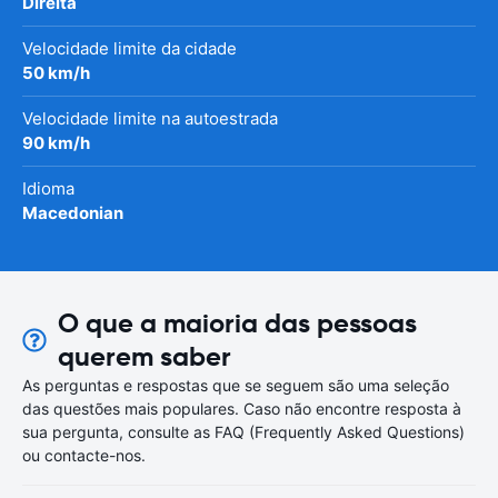
Direita
Velocidade limite da cidade
50 km/h
Velocidade limite na autoestrada
90 km/h
Idioma
Macedonian
O que a maioria das pessoas
querem saber
As perguntas e respostas que se seguem são uma seleção
das questões mais populares. Caso não encontre resposta à
sua pergunta, consulte as FAQ (Frequently Asked Questions)
ou contacte-nos.