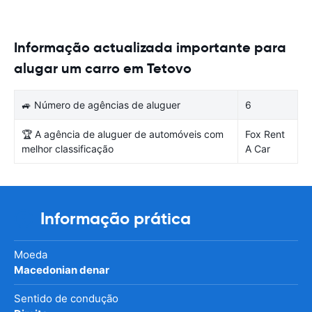
Informação actualizada importante para
alugar um carro em Tetovo
🚙 Número de agências de aluguer
6
🏆 A agência de aluguer de automóveis com
Fox Rent
melhor classificação
A Car
Informação prática
Moeda
Macedonian denar
Sentido de condução