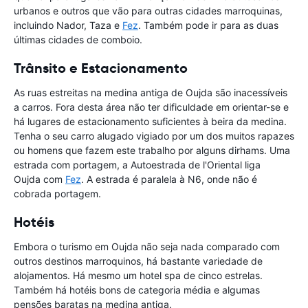
urbanos e outros que vão para outras cidades marroquinas,
incluindo Nador, Taza e
Fez
. Também pode ir para as duas
últimas cidades de comboio.
Trânsito e Estacionamento
As ruas estreitas na medina antiga de Oujda são inacessíveis
a carros. Fora desta área não ter dificuldade em orientar-se e
há lugares de estacionamento suficientes à beira da medina.
Tenha o seu carro alugado vigiado por um dos muitos rapazes
ou homens que fazem este trabalho por alguns dirhams. Uma
estrada com portagem, a Autoestrada de l'Oriental liga
Oujda com
Fez
. A estrada é paralela à N6, onde não é
cobrada portagem.
Hotéis
Embora o turismo em Oujda não seja nada comparado com
outros destinos marroquinos, há bastante variedade de
alojamentos. Há mesmo um hotel spa de cinco estrelas.
Também há hotéis bons de categoria média e algumas
pensões baratas na medina antiga.