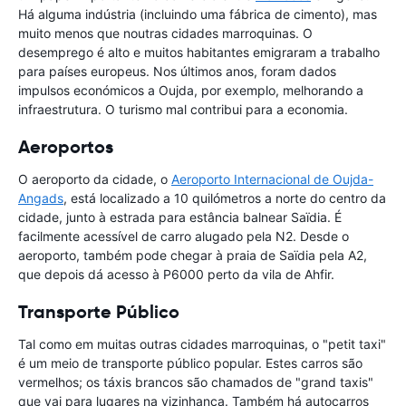
Há alguma indústria (incluindo uma fábrica de cimento), mas
muito menos que noutras cidades marroquinas. O
desemprego é alto e muitos habitantes emigraram a trabalho
para países europeus. Nos últimos anos, foram dados
impulsos económicos a Oujda, por exemplo, melhorando a
infraestrutura. O turismo mal contribui para a economia.
Aeroportos
O aeroporto da cidade, o
Aeroporto Internacional de Oujda-
Angads
, está localizado a 10 quilómetros a norte do centro da
cidade, junto à estrada para estância balnear Saïdia. É
facilmente acessível de carro alugado pela N2. Desde o
aeroporto, também pode chegar à praia de Saïdia pela A2,
que depois dá acesso à P6000 perto da vila de Ahfir.
Transporte Público
Tal como em muitas outras cidades marroquinas, o "petit taxi"
é um meio de transporte público popular. Estes carros são
vermelhos; os táxis brancos são chamados de "grand taxis"
que vai para lugares na vizinhança. Também há autocarros