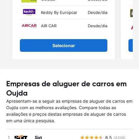
Keddy By Europcar
Desde
/dia
AIR CAR
Desde
/dia
Selecionar
Empresas de aluguer de carros em
Oujda
Apresentam-se a seguir as empresas de aluguer de carros em
Oujda com as melhores avaliações. Compare todas as
avaliações e preços destas empresas de aluguer de carros
em uma única pesquisa.
Sixt
8.5
(4356)