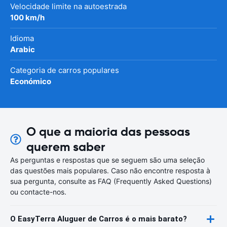
Velocidade limite na autoestrada
100 km/h
Idioma
Arabic
Categoria de carros populares
Económico
O que a maioria das pessoas
querem saber
As perguntas e respostas que se seguem são uma seleção
das questões mais populares. Caso não encontre resposta à
sua pergunta, consulte as FAQ (Frequently Asked Questions)
ou contacte-nos.
O EasyTerra Aluguer de Carros é o mais barato?