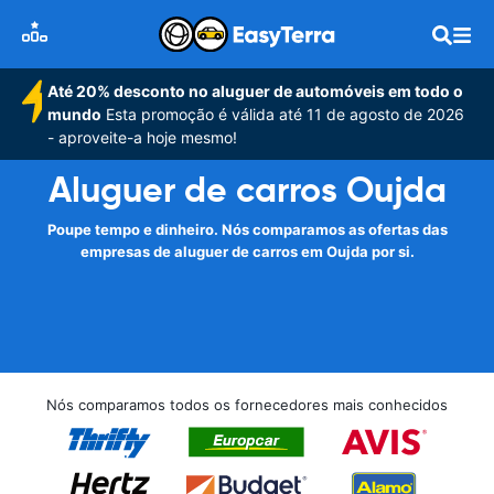
Até 20% desconto no aluguer de automóveis em todo o
mundo
Esta promoção é válida até 11 de agosto de 2026
- aproveite-a hoje mesmo!
Aluguer de carros Oujda
Poupe tempo e dinheiro. Nós comparamos as ofertas das
empresas de aluguer de carros em Oujda por si.
Nós comparamos todos os fornecedores mais conhecidos