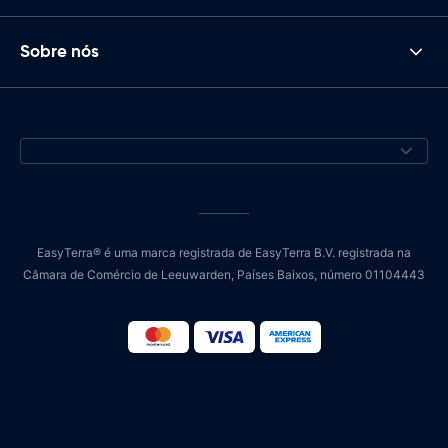
Sobre nós
EasyTerra® é uma marca registrada de EasyTerra B.V. registrada na
Câmara de Comércio de Leeuwarden, Países Baixos, número 01104443