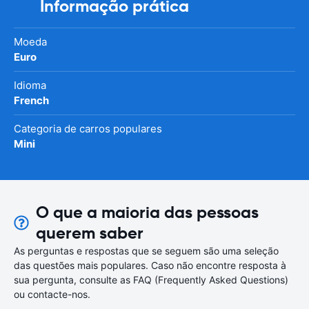
Informação prática
Moeda
Euro
Idioma
French
Categoria de carros populares
Mini
O que a maioria das pessoas
querem saber
As perguntas e respostas que se seguem são uma seleção
das questões mais populares. Caso não encontre resposta à
sua pergunta, consulte as FAQ (Frequently Asked Questions)
ou contacte-nos.