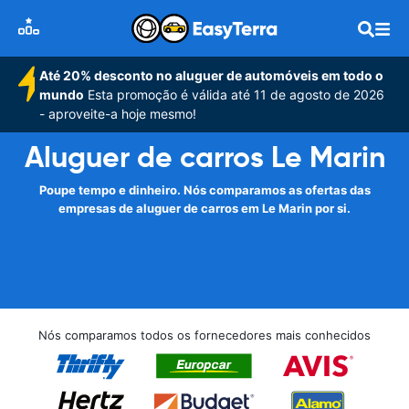
Até 20% desconto no aluguer de automóveis em todo o
mundo
Esta promoção é válida até 11 de agosto de 2026
- aproveite-a hoje mesmo!
Aluguer de carros Le Marin
Poupe tempo e dinheiro. Nós comparamos as ofertas das
empresas de aluguer de carros em Le Marin por si.
Nós comparamos todos os fornecedores mais conhecidos