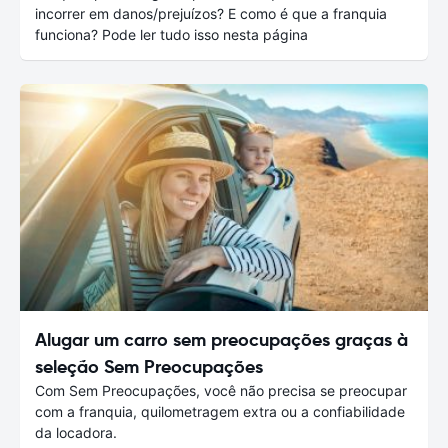
incorrer em danos/prejuízos? E como é que a franquia
funciona? Pode ler tudo isso nesta página
Alugar um carro sem preocupações graças à
seleção Sem Preocupações
Com Sem Preocupações, você não precisa se preocupar
com a franquia, quilometragem extra ou a confiabilidade
da locadora.