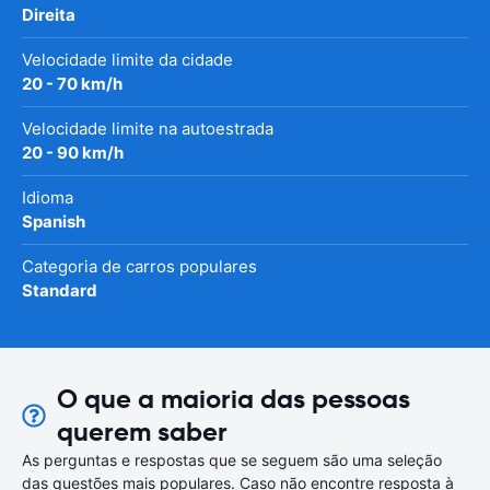
Direita
Velocidade limite da cidade
20 - 70 km/h
Velocidade limite na autoestrada
20 - 90 km/h
Idioma
Spanish
Categoria de carros populares
Standard
O que a maioria das pessoas
querem saber
As perguntas e respostas que se seguem são uma seleção
das questões mais populares. Caso não encontre resposta à