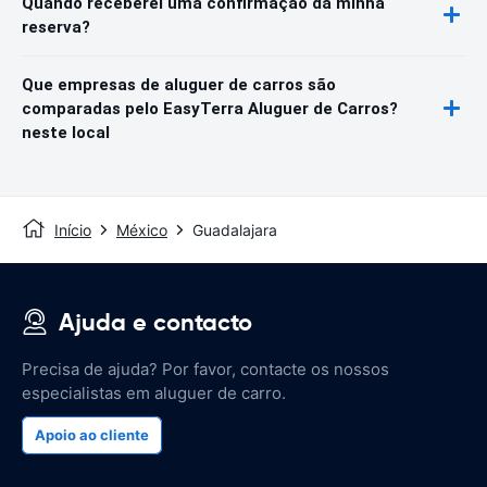
Quando receberei uma confirmação da minha
reserva?
Que empresas de aluguer de carros são
comparadas pelo EasyTerra Aluguer de Carros?
neste local
Início
México
Guadalajara
Ajuda e contacto
Precisa de ajuda? Por favor, contacte os nossos
especialistas em aluguer de carro.
Apoio ao cliente