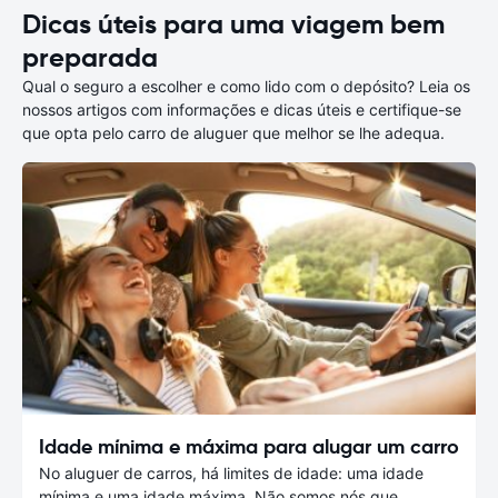
Dicas úteis para uma viagem bem
preparada
Qual o seguro a escolher e como lido com o depósito? Leia os
nossos artigos com informações e dicas úteis e certifique-se
que opta pelo carro de aluguer que melhor se lhe adequa.
Idade mínima e máxima para alugar um carro
No aluguer de carros, há limites de idade: uma idade
mínima e uma idade máxima. Não somos nós que