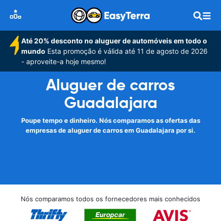
Até 20% desconto no aluguer de automóveis em todo o
mundo
Esta promoção é válida até 11 de agosto de 2026
- aproveite-a hoje mesmo!
Aluguer de carros
Guadalajara
Poupe tempo e dinheiro. Nós comparamos as ofertas das
empresas de aluguer de carros em Guadalajara por si.
Nós comparamos todos os fornecedores mais conhecidos