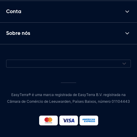
Conta
Sobre nós
EasyTerra® é uma marca registrada de EasyTerra B.V. registrada na
Câmara de Comércio de Leeuwarden, Países Baixos, número 01104443